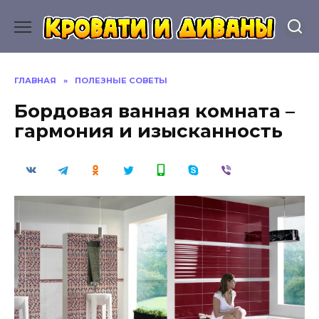
Перейти
к
содержанию
ГЛАВНАЯ
»
ПОЛЕЗНЫЕ СОВЕТЫ
Бордовая ванная комната –
гармония и изысканность