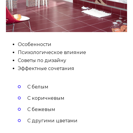
Особенности
Психологическое влияние
Советы по дизайну
Эффектные сочетания
С белым
С коричневым
С бежевым
С другими цветами