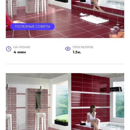
ПОЛЕЗНЫЕ СОВЕТЫ
НА ЧТЕНИЕ
ПРОСМОТРОВ
4 мин
1.5к.