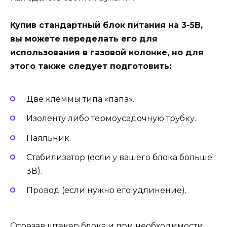
Купив стандартный блок питания на 3-5В,
вы можете переделать его для
использования в газовой колонке, но для
этого также следует подготовить:
Две клеммы типа «папа».
Изоленту либо термоусадочную трубку.
Паяльник.
Стабилизатор (если у вашего блока больше
3В).
Провод (если нужно его удлинение).
Отрезав штекер блока и при необходимости