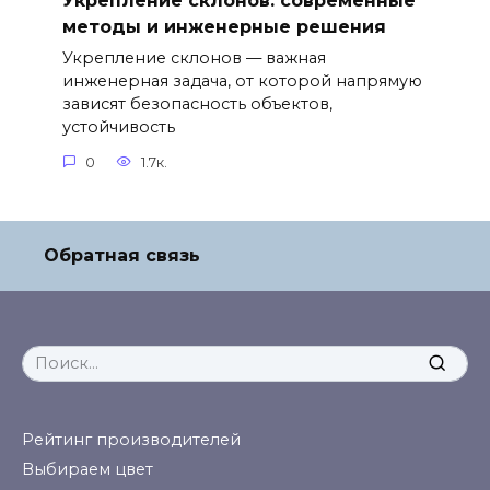
Укрепление склонов: современные
методы и инженерные решения
Укрепление склонов — важная
инженерная задача, от которой напрямую
зависят безопасность объектов,
устойчивость
0
1.7к.
Обратная связь
Search
for:
Рейтинг производителей
Выбираем цвет