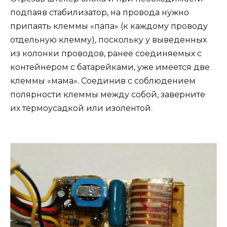
подпаяв стабилизатор, на провода нужно
припаять клеммы «папа» (к каждому проводу
отдельную клемму), поскольку у выведенных
из колонки проводов, ранее соединяемых с
контейнером с батарейками, уже имеется две
клеммы «мама». Соединив с соблюдением
полярности клеммы между собой, заверните
их термоусадкой или изолентой.