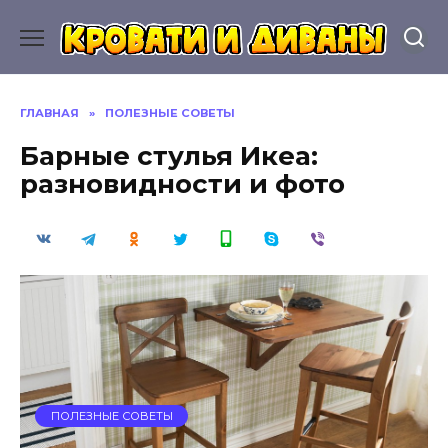
Перейти
к
содержанию
ГЛАВНАЯ
»
ПОЛЕЗНЫЕ СОВЕТЫ
Барные стулья Икеа:
разновидности и фото
ПОЛЕЗНЫЕ СОВЕТЫ