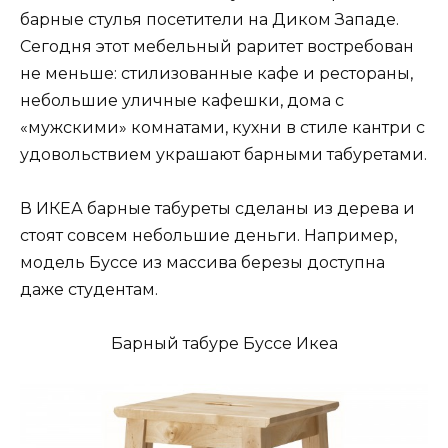
барные стулья посетители на Диком Западе.
Сегодня этот мебельный раритет востребован
не меньше: стилизованные кафе и рестораны,
небольшие уличные кафешки, дома с
«мужскими» комнатами, кухни в стиле кантри с
удовольствием украшают барными табуретами.
В ИКЕА барные табуреты сделаны из дерева и
стоят совсем небольшие деньги. Например,
модель Буссе из массива березы доступна
даже студентам.
Барный табуре Буссе Икеа