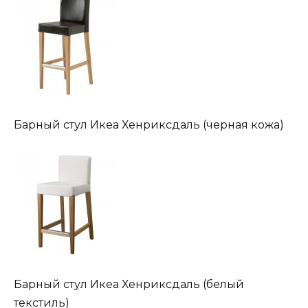
Барный стул Икеа Хенриксдаль (черная кожа)
Барный стул Икеа Хенриксдаль (белый
текстиль)