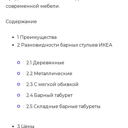
современной мебели.
Содержание
1 Преимущества
2 Разновидности барных стульев ИКЕА
2.1 Деревянные
2.2 Металлические
2.3 С мягкой обивкой
2.4 Барный табурет
2.5 Складные барные табуреты
3 Цены