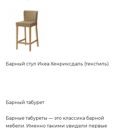
Барный стул Икеа Хенриксдаль (текстиль)
Барный табурет
Барные табуреты — это классика барной
мебели. Именно такими увидели первые