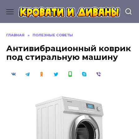
Перейти
к
содержанию
ГЛАВНАЯ
»
ПОЛЕЗНЫЕ СОВЕТЫ
Антивибрационный коврик
под стиральную машину