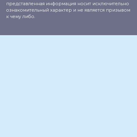
представленная информация носит исключительно
ознакомительный характер и не является призывом
к чему либо.