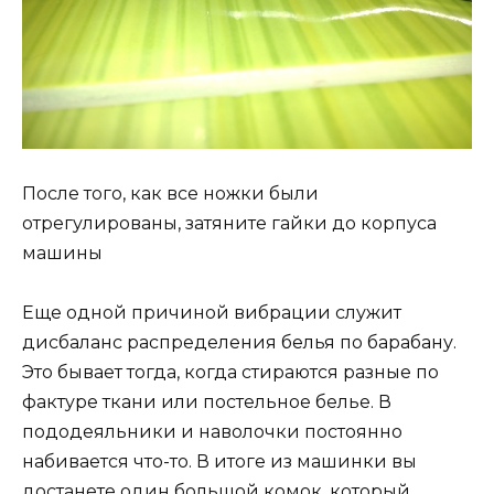
После того, как все ножки были
отрегулированы, затяните гайки до корпуса
машины
Еще одной причиной вибрации служит
дисбаланс распределения белья по барабану.
Это бывает тогда, когда стираются разные по
фактуре ткани или постельное белье. В
пододеяльники и наволочки постоянно
набивается что-то. В итоге из машинки вы
достанете один большой комок, который