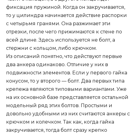
фиксация пружиной. Когда он закручивается,
то у цилиндра начинается действие распорки
с четырьмя гранями. Она разжимает эти
отрезки, после чего прижимаются к стене по
всей длине. Здесь используется не болт, а
стержни с кольцом, либо крючком.
Из описаний понятно, что действуют первые
два анкера одинаково. Отличие у них в
подвижности элементов. Если у первого гайка
конусом, то у второго — болт. Два первых типа
крепежа являются типовыми вариантами. Уже
на их основной базе представляется остальной
модельный ряд этих болтов. Простыми и
довольно удобными из них считаются анкеры с
крючком и колечком. Так как, когда гайка
закручивается, тогда болт сразу крепко