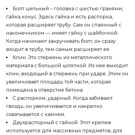
Болт цельный – головка с шестью гранями,
гайка конус. Здесь гайка и есть распорка,
которая расширяет трубу. Сам он спаянный с
наконечником — имеет гайку с шайбочкой.
Когда начинают закручивать болт, он сразу
входит в трубу, тем самым расширяет ее.
Клин. Это стержень из металлического
материала с большой шляпкой. Из нее выходит
клин, входящий в стержень при ударе. Этим он
увеличивает площадь той части, которая
помещена в отверстие бетона.
С распорком, ударный. Когда забивают
гвоздь, он увеличивается и накрепко
схватывается с камнем.
Двухраспорный с гайкой. Этот крепеж
используется для массивных предметов, для