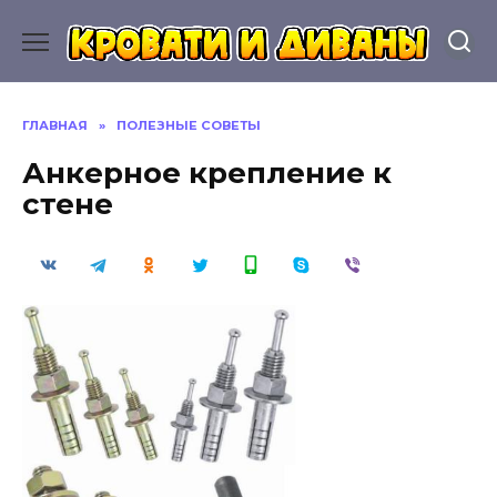
Перейти
к
содержанию
ГЛАВНАЯ
»
ПОЛЕЗНЫЕ СОВЕТЫ
Анкерное крепление к
стене