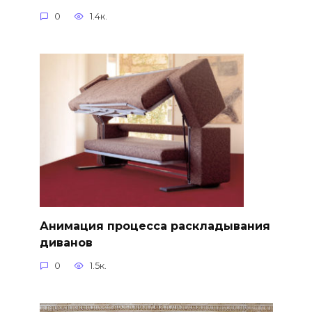
0
1.4к.
Анимация процесса раскладывания
диванов
0
1.5к.