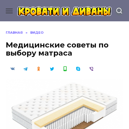
Перейти
к
содержанию
ГЛАВНАЯ
»
ВИДЕО
Медицинские советы по
выбору матраса