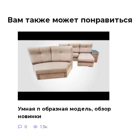
Вам также может понравиться
Умная п образная модель, обзор
новинки
0
1.3к.