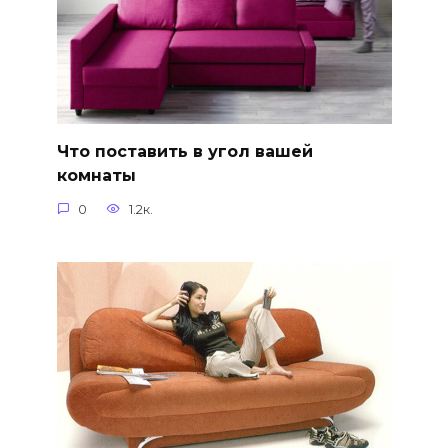
Что поставить в угол вашей
комнаты
0
1.2к.