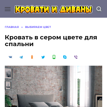
Перейти
к
содержанию
ГЛАВНАЯ
»
ВЫБИРАЕМ ЦВЕТ
Кровать в сером цвете для
спальни