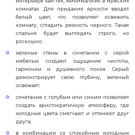
интерьере хай-тек, минимализм, в мужских
комнатах. Для придания яркости вводят
белый цвет, что позволяет освежить
комнату, сгладить резкость черного. Такая
спальня будет выглядеть строго, но
роскошно;
зеленые стены в сочетании с серой
мебелью создают ощущение чистоты,
гармонии и душевного покоя. Серый
демонстрирует свою глубину, зеленый
освежает;
сочетание с голубым или синим позволяет
создать аристократичную атмосферу, где
холодные цвета смягчают и оттеняют друг
друга;
в комбинации со спокойным холодным