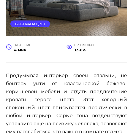
ВЫБИРАЕМ ЦВЕТ
НА ЧТЕНИЕ
ПРОСМОТРОВ
4 мин
13.6к.
Продумывая интерьер своей спальни, не
бойтесь уйти от классической бежево-
коричневой мебели и отдать предпочтение
кровати серого цвета. Этот холодный
спокойный цвет вписывается практически в
любой интерьер. Серые тона воздействуют
успокаивающе на психику человека, позволяют
ему расслабиться, что важно в комнате отдыха.