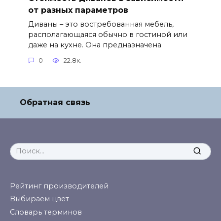
от разных параметров
Диваны – это востребованная мебель,
располагающаяся обычно в гостиной или
даже на кухне. Она предназначена
0
22.8к.
Обратная связь
Search
for:
Рейтинг производителей
Выбираем цвет
Словарь терминов