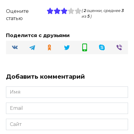
Оцените
(
2
оценки, среднее
3
из
5
)
статью
Поделится с друзьями
Добавить комментарий
Имя
Email
Сайт