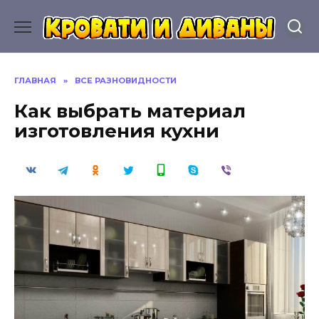
Перейти
к
содержанию
ГЛАВНАЯ
»
ВСЕ РАЗНОВИДНОСТИ
Как выбрать материал
изготовления кухни