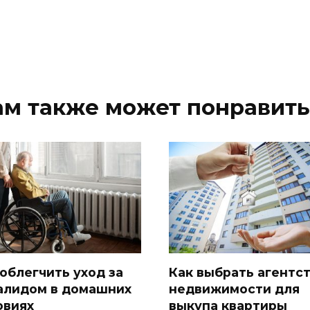
ам также может понравить
 облегчить уход за
Как выбрать агентс
алидом в домашних
недвижимости для
овиях
выкупа квартиры