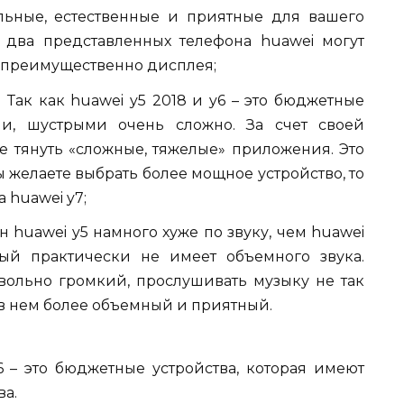
альные, естественные и приятные для вашего
о два представленных телефона huawei могут
ся преимущественно дисплея;
Так как huawei y5 2018 и y6 – это бюджетные
ми, шустрыми очень сложно. За счет своей
 тянуть «сложные, тяжелые» приложения. Это
ы желаете выбрать более мощное устройство, то
 huawei y7;
он huawei y5 намного хуже по звуку, чем huawei
рвый практически не имеет объемного звука.
овольно громкий, прослушивать музыку не так
к в нем более объемный и приятный.
6 – это бюджетные устройства, которая имеют
ва.