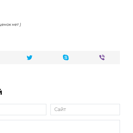
ценок нет )
й
Сайт