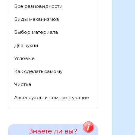
Все разновидности
Виды механизмов
Выбор материала
Для кухни
Угловые
Как сделать самому
Чистка
Аксессуары и комплектующие
Знаете ли вы?