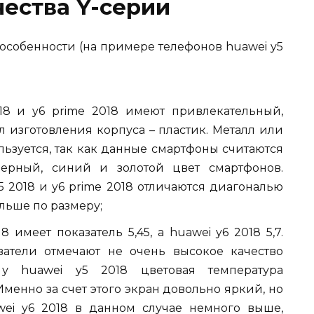
ества Y-серии
 особенности (на примере телефонов huawei y5
18 и y6 prime 2018 имеют привлекательный,
 изготовления корпуса – пластик. Металл или
льзуется, так как данные смартфоны считаются
ерный, синий и золотой цвет смартфонов.
5 2018 и y6 prime 2018 отличаются диагональю
ольше по размеру;
 имеет показатель 5,45, а huawei y6 2018 5,7.
ватели отмечают не очень высокое качество
 у huawei y5 2018 цветовая температура
менно за счет этого экран довольно яркий, но
wei y6 2018 в данном случае немного выше,