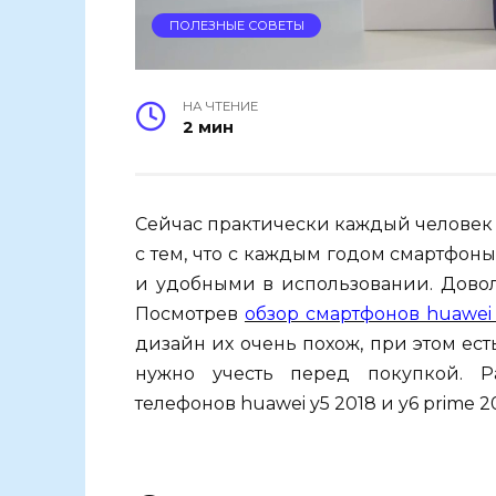
ПОЛЕЗНЫЕ СОВЕТЫ
НА ЧТЕНИЕ
2 мин
Сейчас практически каждый человек
с тем, что с каждым годом смартфон
и удобными в использовании. Довол
Посмотрев
обзор смартфонов huawei 
дизайн их очень похож, при этом ес
нужно учесть перед покупкой. Р
телефонов huawei y5 2018 и y6 prime 2