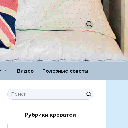
г
Видео
Полезные советы
Search
for:
Рубрики кроватей