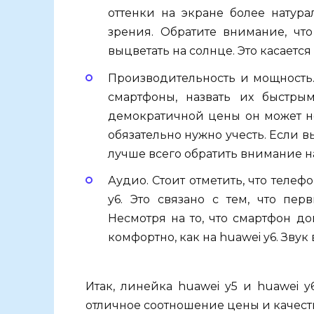
оттенки на экране более натур
зрения. Обратите внимание, чт
выцветать на солнце. Это касает
Производительность и мощность. 
смартфоны, назвать их быстры
демократичной цены он может не
обязательно нужно учесть. Если в
лучше всего обратить внимание на
Аудио. Стоит отметить, что телеф
y6. Это связано с тем, что пе
Несмотря на то, что смартфон д
комфортно, как на huawei y6. Зву
Итак, линейка huawei y5 и huawei y
отличное соотношение цены и качест