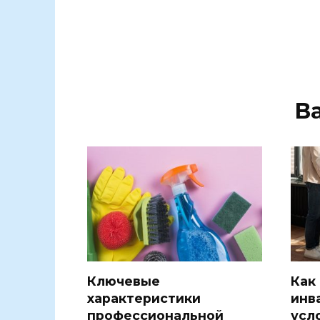
В
Ключевые
Как
характеристики
инв
профессиональной
усл