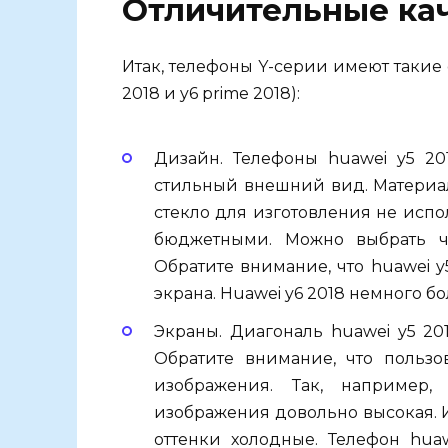
Отличительные кач
Итак, телефоны Y-серии имеют такие
2018 и y6 prime 2018):
Дизайн. Телефоны huawei y5 20
стильный внешний вид. Материал
стекло для изготовления не испо
бюджетными. Можно выбрать ч
Обратите внимание, что huawei y
экрана. Huawei y6 2018 немного б
Экраны. Диагональ huawei y5 2018
Обратите внимание, что пользо
изображения. Так, например,
изображения довольно высокая. И
оттенки холодные. Телефон hua