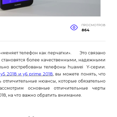
ПРОСМОТРОВ
864
 «меняет телефон как перчатки». Это связано
ы становятся более качественными, надежными
ьно востребованы телефоны huawei Y-серии.
y5 2018 и y6 prime 2018
, вы можете понять, что
ть отличительные нюансы, которые обязательно
ассмотрим основные отличительные черты
018, на что важно обратить внимание.