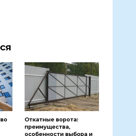
ся
тво
Откатные ворота:
преимущества,
особенности выбора и