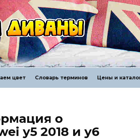
аем цвет
Словарь терминов
Цены и катало
ормация о
ei y5 2018 и y6