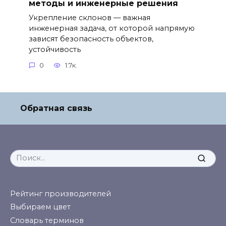
методы и инженерные решения
Укрепление склонов — важная
инженерная задача, от которой напрямую
зависят безопасность объектов,
устойчивость
0
1.7к.
Обратная связь
Search
for:
Рейтинг производителей
Выбираем цвет
Словарь терминов