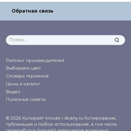
Обратная связь
Search
for:
Рейтинг производителей
Выбираем цвет
Словарь терминов
Цены и каталог
Видео
Полезные советы
© 2026 Копирайт krovati-i-divany.ru Копирование,
публикация и любое использование, в том числе
переработка (рерайт) материалов возможно