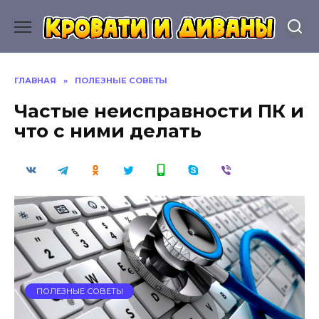
Перейти
к
содержанию
ГЛАВНАЯ
»
ПОЛЕЗНЫЕ СОВЕТЫ
Частые неисправности ПК и
что с ними делать
ПОЛЕЗНЫЕ СОВЕТЫ