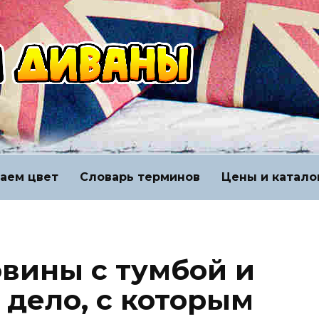
аем цвет
Словарь терминов
Цены и катало
овины с тумбой и
 дело, с которым