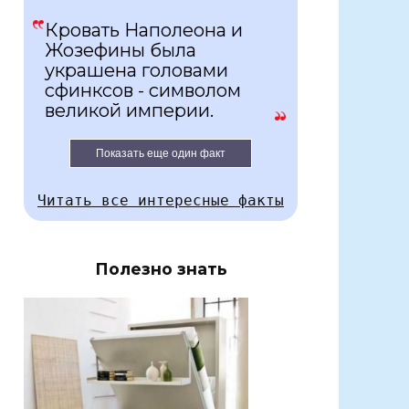
Кровать Наполеона и
Жозефины была
украшена головами
сфинксов - символом
великой империи.
Показать еще один факт
Читать все интересные факты
Полезно знать