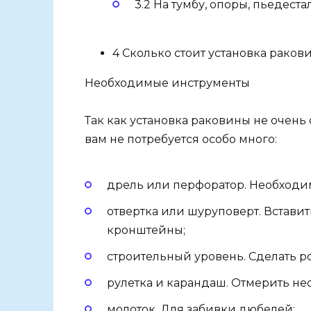
3.2 На тумбу, опоры, пьедест
4 Сколько стоит установка раков
Необходимые инструменты
Так как установка раковины не очень
вам не потребуется особо много:
дрель или перфоратор. Необходим
отвертка или шуруповерт. Встави
кронштейны;
строительный уровень. Сделать р
рулетка и карандаш. Отмерить не
молоток. Для забивки дюбелей;