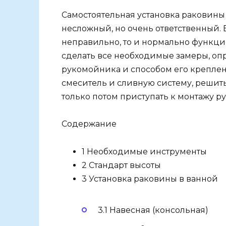
Самостоятельная установка раковины
несложный, но очень ответственный.
неправильно, то и нормально функцио
сделать все необходимые замеры, о
рукомойника и способом его креплен
смеситель и сливную систему, решить 
только потом приступать к монтажу р
Содержание
1 Необходимые инструменты
2 Стандарт высоты
3 Установка раковины в ванной
3.1 Навесная (консольная)