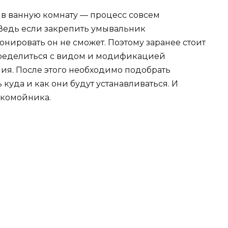
 в ванную комнату — процесс совсем
 Ведь если закрепить умывальник
нировать он не сможет. Поэтому заранее стоит
пределиться с видом и модификацией
ия. После этого необходимо подобрать
куда и как они будут устанавливаться. И
укомойника.