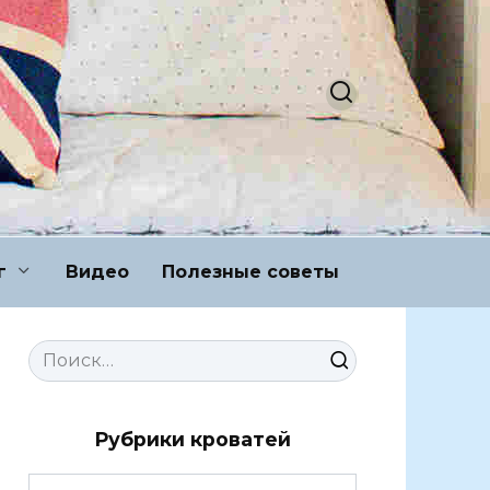
г
Видео
Полезные советы
Search
for:
Рубрики кроватей