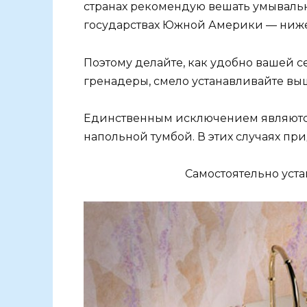
странах рекомендую вешать умывальн
государствах Южной Америки — ниже
Поэтому делайте, как удобно вашей с
гренадеры, смело устанавливайте выш
Единственным исключением являются 
напольной тумбой. В этих случаях пр
Самостоятельно уст