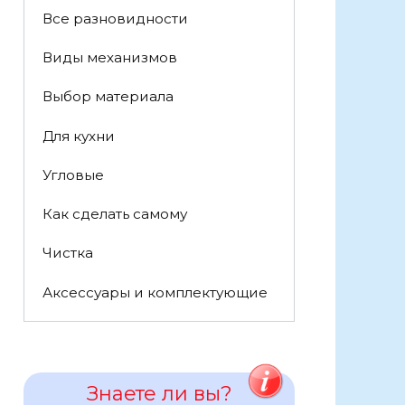
Все разновидности
Виды механизмов
Выбор материала
Для кухни
Угловые
Как сделать самому
Чистка
Аксессуары и комплектующие
Знаете ли вы?