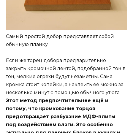
Самый простой добор представляет собой
обычную планку
Если же торец добора предварительно
закрыть кромочной лентой, подобранной тон в
тон, мелкие огрехи будут незаметны. Сама
кромка стоит копейки, а наклеить её можно за
несколько минут с помощью обычного утюга.
Этот метод предпочтительнее ещё и
потому, что кромкование торцов
предотвращает разбухание МДФ-плиты
под воздействием влаги. Это особенно
актуально для дверных блоков в кухнях и