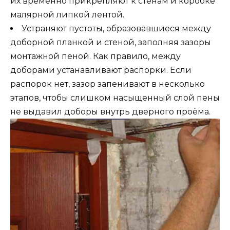
их временно прикрепляют к стенам и коробке
малярной липкой лентой.
Устраняют пустоты, образовавшиеся между
доборной планкой и стеной, заполняя зазоры
монтажной пеной. Как правило, между
доборами устанавливают распорки. Если
распорок нет, зазор запенивают в несколько
этапов, чтобы слишком насыщенный слой пены
не выдавил доборы внутрь дверного проёма.