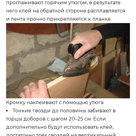
проглаживают горячим утюгом, в результате
чего клей на обратной стороне расплавляется
и лента прочно прикрепляется к планке.
Кромку наклеивают с помощью утюга
Тонкие гвозди до половины забивают в
торцы доборов с шагом 20–25 см. Если
дополнительно будут использовать клей,
достаточно трёх гвоздей на вертикальный