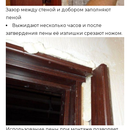
Зазор между стеной и добором заполняют
пеной
Выжидают несколько часов и после
затвердения пены её излишки срезают ножом.
Использование пены при монтаже позволяет