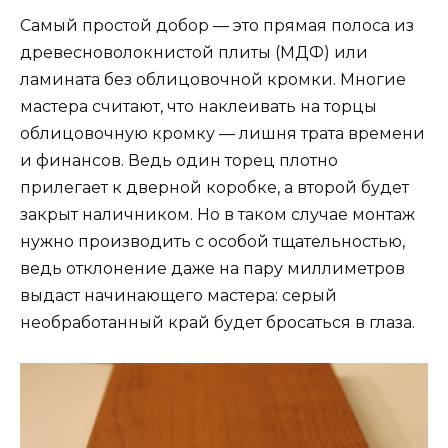
Самый простой добор — это прямая полоса из
древесноволокнистой плиты (МДФ) или
ламината без облицовочной кромки. Многие
мастера считают, что наклеивать на торцы
облицовочную кромку — лишня трата времени
и финансов. Ведь один торец плотно
прилегает к дверной коробке, а второй будет
закрыт наличником. Но в таком случае монтаж
нужно производить с особой тщательностью,
ведь отклонение даже на пару миллиметров
выдаст начинающего мастера: серый
необработанный край будет бросаться в глаза.