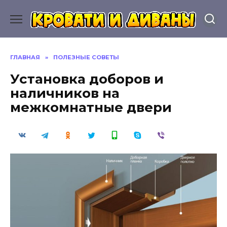
Перейти
к
содержанию
ГЛАВНАЯ
»
ПОЛЕЗНЫЕ СОВЕТЫ
Установка доборов и
наличников на
межкомнатные двери