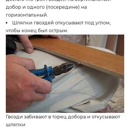
добор и одного (посередине) на
горизонтальный.
Шляпки гвоздей откусывают под углом,
чтобы конец был острым.
Гвозди забивают в торец добора и откусывают
шляпки