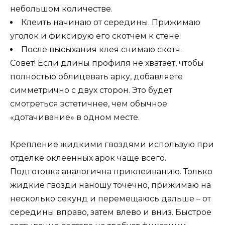
небольшом количестве.
Клеить начинаю от середины. Прижимаю
уголок и фиксирую его скотчем к стене.
После высыхания клея снимаю скотч.
Совет! Если длины профиля не хватает, чтобы
полностью облицевать арку, добавляете
симметрично с двух сторон. Это будет
смотреться эстетичнее, чем обычное
«дотачивание» в одном месте.
Крепление жидкими гвоздями использую при
отделке оклеенных арок чаще всего.
Подготовка аналогична приклеиванию. Только
жидкие гвозди наношу точечно, прижимаю на
несколько секунд и перемещаюсь дальше – от
середины вправо, затем влево и вниз. Быстрое