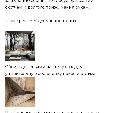
застывание состава не требует фиксации
скотчем и долгого прижимания руками.
Также рекомендуем к прочтению:
Обои с деревьями на стену создадут
удивительную обстановку покоя и отдыха
Плесень под обоями проявляется на стенах