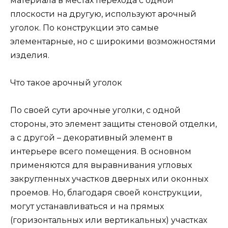
материала в местах перехода с одной
плоскости на другую, используют арочный
уголок. По конструкции это самые
элементарные, но с широкими возможностями
изделия.
Что такое арочный уголок
По своей сути арочные уголки, с одной
стороны, это элемент защиты стеновой отделки,
а с другой – декоративный элемент в
интерьере всего помещения. В основном
применяются для выравнивания угловых
закругленных участков дверных или оконных
проемов. Но, благодаря своей конструкции,
могут устанавливаться и на прямых
(горизонтальных или вертикальных) участках