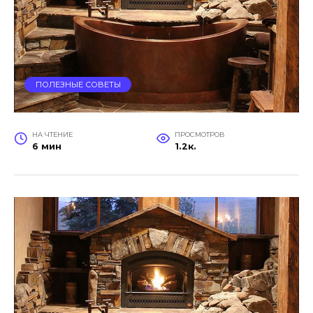
ПОЛЕЗНЫЕ СОВЕТЫ
НА ЧТЕНИЕ
ПРОСМОТРОВ
6 мин
1.2к.