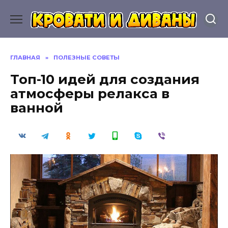
Перейти
к
содержанию
ГЛАВНАЯ
»
ПОЛЕЗНЫЕ СОВЕТЫ
Топ-10 идей для создания
атмосферы релакса в
ванной