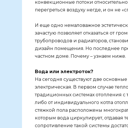
конвекционные потоки относительно
перегреться воздуху негде, и он не «с
И еще одно немаловажное эстетическ
зачастую позволяет отказаться от гр
трубопроводов и радиаторов, станов
дизайн помещения. Но последнее пр
частном доме. Почему – узнаем ниже.
Вода или электроток?
На сегодня существуют две основные 
электрическая. В первом случае тепло
традиционных системах отопления с 
либо от индивидуального котла отопл
стяжкой пола расположены многократ
которым вода циркулирует, отдавая 
сопротивление такой системы достато