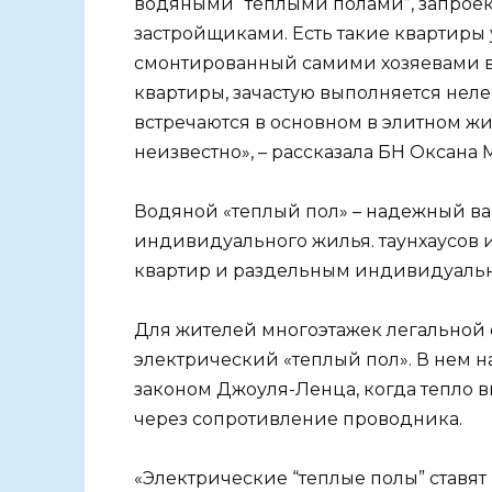
водяными “теплыми полами”, запро
застройщиками. Есть такие квартиры у
смонтированный самими хозяевами в
квартиры, зачастую выполняется нелег
встречаются в основном в элитном жи
неизвестно», – рассказала БН Оксана
Водяной «теплый пол» – надежный в
индивидуального жилья. таунхаусов 
квартир и раздельным индивидуаль
Для жителей многоэтажек легальной 
электрический «теплый пол». В нем н
законом Джоуля-Ленца, когда тепло в
через сопротивление проводника.
«Электрические “теплые полы” ставят