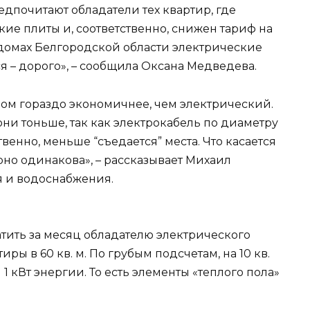
редпочитают обладатели тех квартир, где
кие плиты и, соответственно, снижен тариф на
домах Белгородской области электрические
 – дорого», – сообщила Оксана Медведева.
лом гораздо экономичнее, чем электрический.
они тоньше, так как электрокабель по диаметру
венно, меньше “съедается” места. Что касается
но одинакова», – рассказывает Михаил
я и водоснабжения.
атить за месяц обладателю электрического
ры в 60 кв. м. По грубым подсчетам, на 10 кв.
 кВт энергии. То есть элементы «теплого пола»