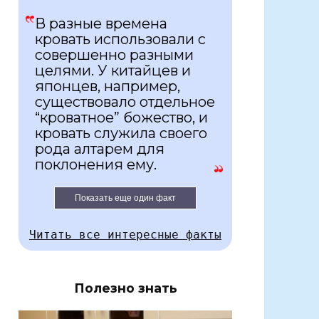
В разные времена
кровать использовали с
совершенно разными
целями. У китайцев и
японцев, например,
существовало отдельное
“кроватное” божество, и
кровать служила своего
рода алтарем для
поклонения ему.
Показать еще один факт
Читать все интересные факты
Полезно знать