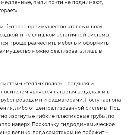
 медленные, пыли почти не поднимают,
горает».
и-бытовое преимущество: «теплый пол»
омоздкой и не слишком эстетичной системы
ится проще разместить мебель и оформить
еимущество можно реализовать лишь в
системы «теплых полов» – водяная и
носителем является нагретая вода, как и в
трубопроводами и радиаторами. Поступает она
ения, либо от централизованной системы. Под
но изогнутые гибкие пластиковые трубы, по
тепло наверх. Поскольку гидродинамическое
чно велико, вода самотеком не побежит –