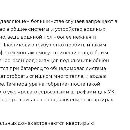
подавляющем большинстве случаев запрещают в
о в общие системы и устройство водяных
тно, ведь водяной пол – более нежная и
 Пластиковую трубу легко пробить и таким
дефекты монтажа могут привести к подобным
вное: если ряд жильцов подключит к общей
утся при батареях, то общедомовая система
т отобрать слишком много тепла, и вода в
. Температура на «обратке» после такой
 это уже чревато серьезными штрафами для УК
а не рассчитана на подключение в квартирах
льных домах встречаются квартиры с