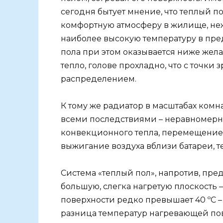
сегодня бытует мнение, что теплый п
комфортную атмосферу в жилище, не
наиболее высокую температуру в пред
пола при этом оказывается ниже жела
тепло, голове прохладно, что с точк
распределением.
К тому же радиатор в масштабах ком
всеми последствиями – неравномерн
конвекционного тепла, перемещение
выжигание воздуха вблизи батареи, те
Система «теплый пол», напротив, пред
большую, слегка нагретую плоскость –
поверхности редко превышает 40 ºС –
разница температур нагревающей пов