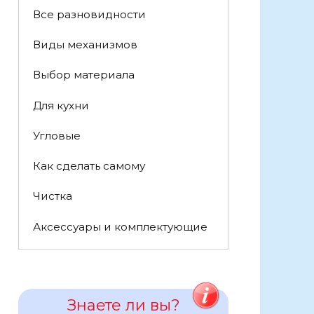
Все разновидности
Виды механизмов
Выбор материала
Для кухни
Угловые
Как сделать самому
Чистка
Аксессуары и комплектующие
Знаете ли вы?