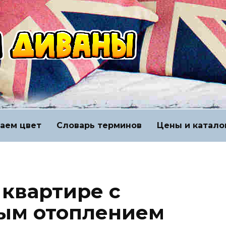
аем цвет
Словарь терминов
Цены и катало
 квартире с
ым отоплением