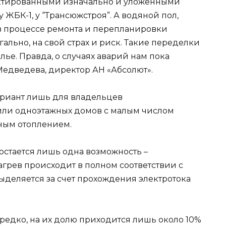
ектированными изначально и уложенными
 ЖБК-1, у “Трансюжстроя”. А водяной пол,
 процессе ремонта и перепланировки
ально, на свой страх и риск. Такие переделки
лье. Правда, о случаях аварий нам пока
 Медведева, директор АН «Абсолют».
ариант лишь для владельцев
или одноэтажных домов с малым числом
ным отоплением.
остается лишь одна возможность –
агрев происходит в полном соответствии с
ыделяется за счет прохождения электротока
 редко, на их долю приходится лишь около 10%