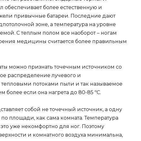
ол обеспечивает более естественную и
жели привычные батареи. Последние дают
потолочной зоне, а температура на уровне
емой. С теплым полом все наоборот – ногам
и зрения медицины считается более правильным
наты можно признать точечным источником со
ое распределение лучевого и
 тепловыми потоками пыли и так называемое
м более если она нагрета до 80-85 ºС.
ставляет собой не точечный источник, а одну
 по площади, как сама комната. Температура
 это уже некомфортно для ног. Поэтому
ерхности и комнатного воздуха минимальна,