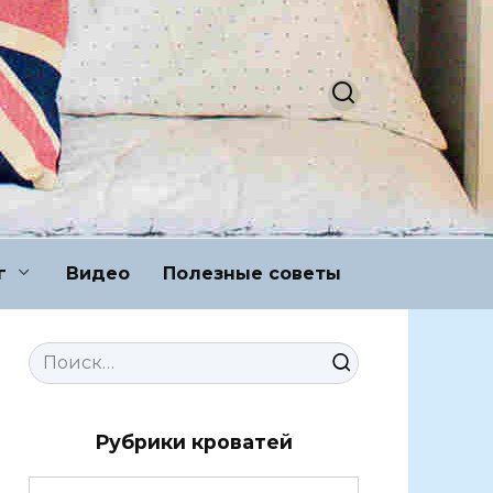
г
Видео
Полезные советы
Search
for:
Рубрики кроватей