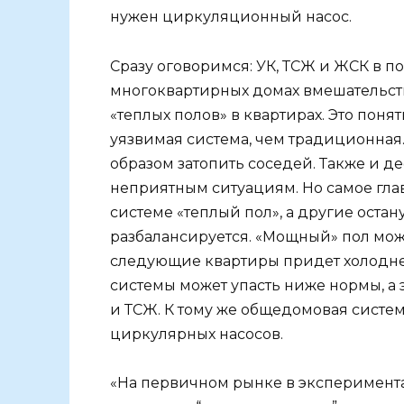
нужен циркуляционный насос.
Сразу оговоримся: УК, ТСЖ и ЖСК в 
многоквартирных домах вмешательств
«теплых полов» в квартирах. Это поня
уязвимая система, чем традиционная.
образом затопить соседей. Также и 
неприятным ситуациям. Но самое гла
системе «теплый пол», а другие остан
разбалансируется. «Мощный» пол може
следующие квартиры придет холоднее
системы может упасть ниже нормы, а
и ТСЖ. К тому же общедомовая систем
циркулярных насосов.
«На первичном рынке в эксперимента