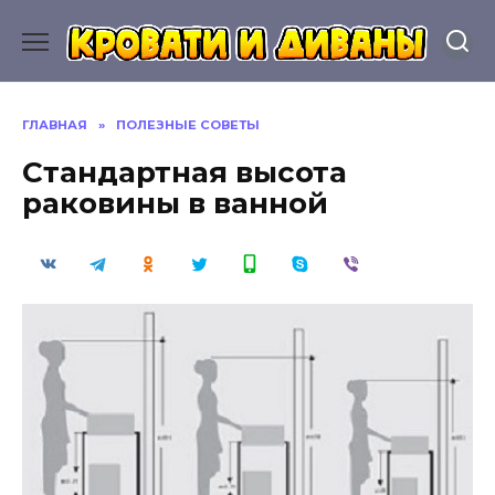
Перейти
к
содержанию
ГЛАВНАЯ
»
ПОЛЕЗНЫЕ СОВЕТЫ
Стандартная высота
раковины в ванной