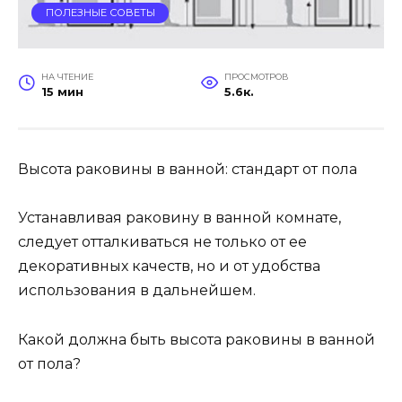
ПОЛЕЗНЫЕ СОВЕТЫ
НА ЧТЕНИЕ
ПРОСМОТРОВ
15 мин
5.6к.
Высота раковины в ванной: стандарт от пола
Устанавливая раковину в ванной комнате,
следует отталкиваться не только от ее
декоративных качеств, но и от удобства
использования в дальнейшем.
Какой должна быть высота раковины в ванной
от пола?