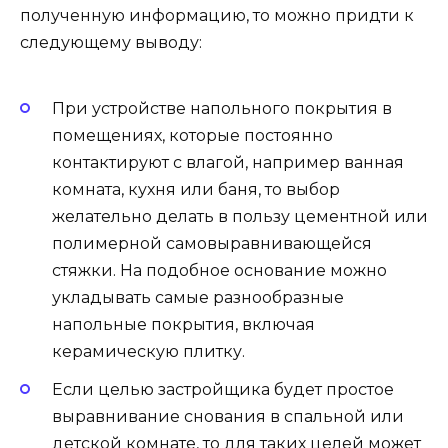
полученную информацию, то можно придти к
следующему выводу:
При устройстве напольного покрытия в
помещениях, которые постоянно
контактируют с влагой, например ванная
комната, кухня или баня, то выбор
желательно делать в пользу цементной или
полимерной самовыравнивающейся
стяжки. На подобное основание можно
укладывать самые разнообразные
напольные покрытия, включая
керамическую плитку.
Если целью застройщика будет простое
выравнивание снования в спальной или
детской комнате, то для таких целей может