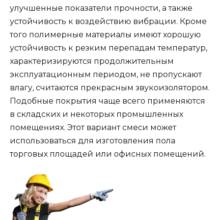
улучшенные показатели прочности, а также
устойчивость к воздействию вибрации. Кроме
того полимерные материалы имеют хорошую
устойчивость к резким перепадам температур,
характеризируются продолжительным
эксплуатационным периодом, не пропускают
влагу, считаются прекрасным звукоизолятором.
Подобные покрытия чаще всего применяются
в складских и некоторых промышленных
помещениях. Этот вариант смеси может
использоваться для изготовления пола
торговых площадей или офисных помещений.