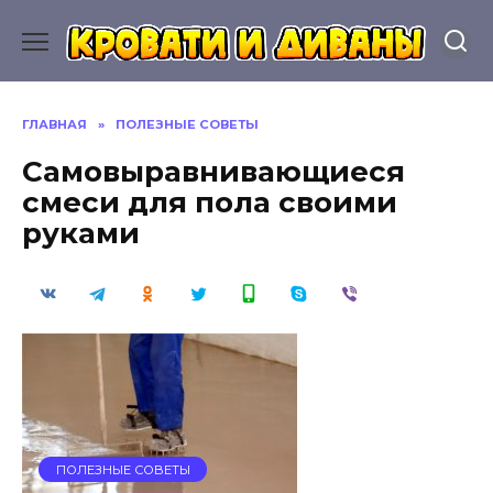
Перейти
к
содержанию
ГЛАВНАЯ
»
ПОЛЕЗНЫЕ СОВЕТЫ
Самовыравнивающиеся
смеси для пола своими
руками
ПОЛЕЗНЫЕ СОВЕТЫ