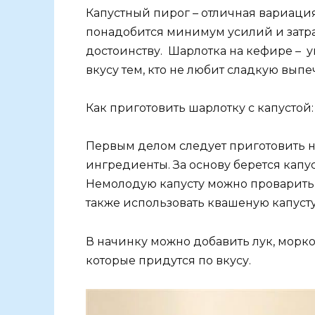
Капустный пирог – отличная вариация
понадобится минимум усилий и затрат
достоинству. Шарлотка на кефире – 
вкусу тем, кто не любит сладкую выпе
Как приготовить шарлотку с капустой:
Первым делом следует приготовить н
ингредиенты. За основу берется капу
Немолодую капусту можно проварить 
также использовать квашеную капусту
В начинку можно добавить лук, морков
которые придутся по вкусу.