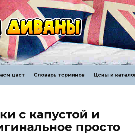
аем цвет
Словарь терминов
Цены и катало
ки с капустой и
игинальное просто