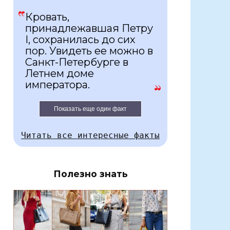
Кровать,
принадлежавшая Петру
I, сохранилась до сих
пор. Увидеть ее можно в
Санкт-Петербурге в
Летнем доме
императора.
Показать еще один факт
Читать все интересные факты
Полезно знать