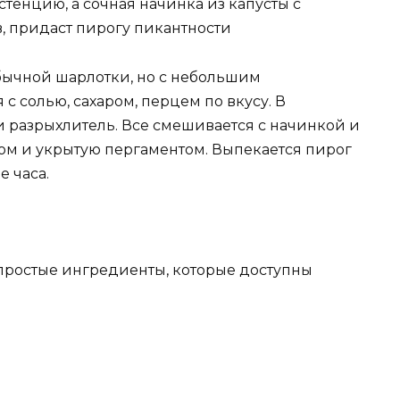
тенцию, а сочная начинка из капусты с
 придаст пирогу пикантности
 обычной шарлотки, но с небольшим
с солью, сахаром, перцем по вкусу. В
и разрыхлитель. Все смешивается с начинкой и
ом и укрытую пергаментом. Выпекается пирог
е часа.
 простые ингредиенты, которые доступны