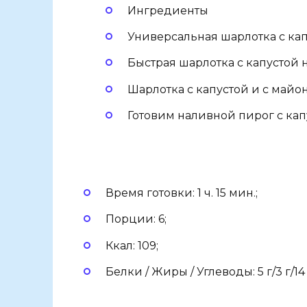
Ингредиенты
Универсальная шарлотка с ка
Быстрая шарлотка с капустой 
Шарлотка с капустой и с майо
Готовим наливной пирог с кап
Время готовки: 1 ч. 15 мин.;
Порции: 6;
Ккал: 109;
Белки / Жиры / Углеводы: 5 г/3 г/14 