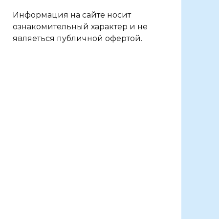
Информация на сайте носит
ознакомительный характер и не
являеться публичной офертой.