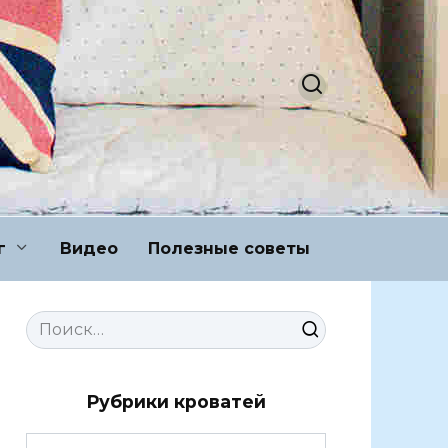
г
Видео
Полезные советы
Search
for:
Рубрики кроватей