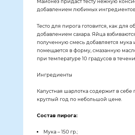
Майонез придаст тесту нежную консис
добавлением любимых ингредиентов,
Тесто для пирога готовится, как для
добавлением сахара. Яйца взбиваются 
полученную смесь добавляется мука 
помещается в форму, смазанную масл
при температуре 10 градусов в течени
Ингредиенты
Капустная шарлотка содержит в себе
круглый год по небольшой цене.
Состав пирога:
Мука – 150 гр.;