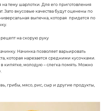
 на тему шарлотки. Для его приготовления
. Зато вкусовые качества будут оценены по
универсальная выпечка, которая придется по
чку.
 рецепт на скорую руку
ачинку. Начинка позволяет варьировать
ста, которая нарезается средними кусочками.
в кипятке, молодую – слегка помять. Можно
.
ь, грибы, мясо, рис, сыр и другие продукты,