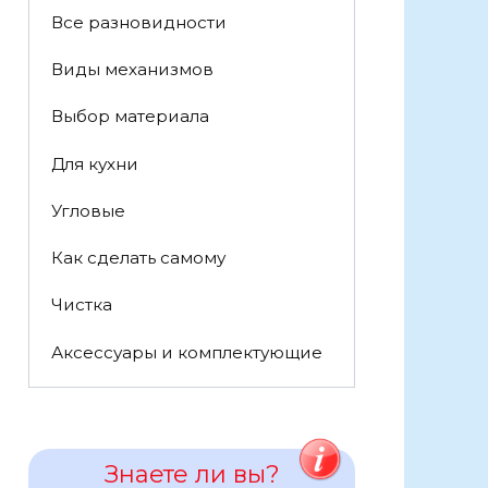
Все разновидности
Виды механизмов
Выбор материала
Для кухни
Угловые
Как сделать самому
Чистка
Аксессуары и комплектующие
Знаете ли вы?