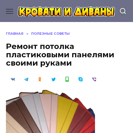
Перейти
к
содержанию
ГЛАВНАЯ
»
ПОЛЕЗНЫЕ СОВЕТЫ
Ремонт потолка
пластиковыми панелями
своими руками