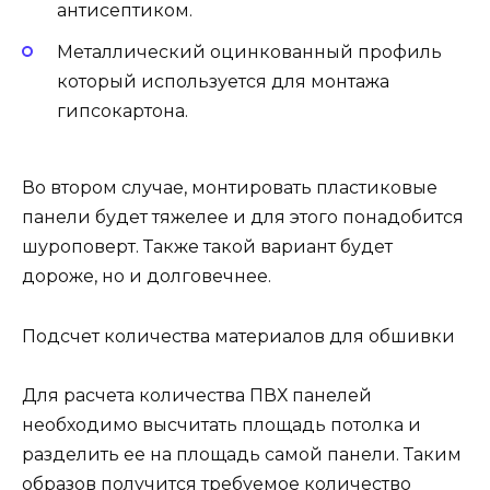
антисептиком.
Металлический оцинкованный профиль
который используется для монтажа
гипсокартона.
Во втором случае, монтировать пластиковые
панели будет тяжелее и для этого понадобится
шуроповерт. Также такой вариант будет
дороже, но и долговечнее.
Подсчет количества материалов для обшивки
Для расчета количества ПВХ панелей
необходимо высчитать площадь потолка и
разделить ее на площадь самой панели. Таким
образов получится требуемое количество