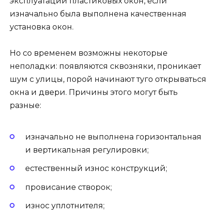
эксплуатации пластиковых окон, если
изначально была выполнена качественная
установка окон.
Но со временем возможны некоторые
неполадки: появляются сквозняки, проникает
шум с улицы, порой начинают туго открываться
окна и двери. Причины этого могут быть
разные:
изначально не выполнена горизонтальная
и вертикальная регулировки;
естественный износ конструкций;
провисание створок;
износ уплотнителя;