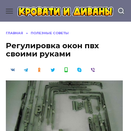
Перейти
к
содержанию
ГЛАВНАЯ
»
ПОЛЕЗНЫЕ СОВЕТЫ
Регулировка окон пвх
своими руками