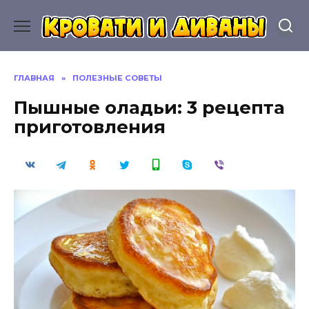
Перейти
к
содержанию
ГЛАВНАЯ
»
ПОЛЕЗНЫЕ СОВЕТЫ
Пышные оладьи: 3 рецепта
приготовления