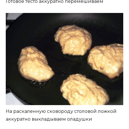
Готовое тесто аккуратно перемешиваем
На раскаленную сковороду столовой ложкой
аккуратно выкладываем оладушки