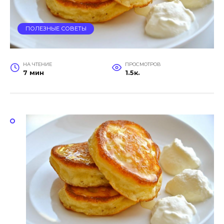
ПОЛЕЗНЫЕ СОВЕТЫ
НА ЧТЕНИЕ
ПРОСМОТРОВ
7 мин
1.5к.