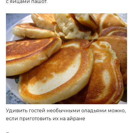
с яйцами пашот.
Удивить гостей необычными оладьями можно,
если приготовить их на айране