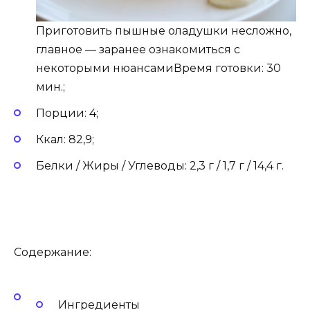
Приготовить пышные оладушки несложно,
главное — заранее ознакомиться с
некоторыми нюансамиВремя готовки: 30
мин.;
Порции: 4;
Ккал: 82,9;
Белки / Жиры / Углеводы: 2,3 г / 1,7 г / 14,4 г.
Содержание:
Ингредиенты