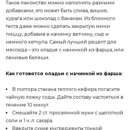
Такое лакомство можно наполнять разными
добавками, это может быть слива, вишня,
курага или шоколад с бананам. Из блинного
теста даже можно сделать закрытую мини
пиццу, добавив в начинку ветчину, сыр и
немного кетчупа. Самый лучший рецепт для
мясоеда – это оладья с начинкой из фарша, или
ленивые беляши.
Как готовятся оладьи с начинкой из фарша:
В полтора стакана теплого кефира погасите
чайную ложку соды. Дайте составу настояться в
течение 10 минут.
Смешайте 2 ст. просеянной муки с щепоткой
соли и 1 ч. л. сахара.
Введите сухие ингредиенты тонкой