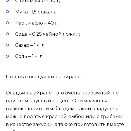
Слив. масло – 30 г;
Мука –1,5 стакана;
Раст. масло – 40 г;
Сода – 0,25 чайной ложки;
Сахар – 1 ч. л.;
Соль – 1 ч. л.
Пышные оладушки на айране
Оладьи на айране – это очень необычный, но
при этом вкусный рецепт. Они являются
низкокалорийным блюдом. Такой оладушек
можно подать с красной рыбой или с грибами
в качестве закуски, а также приготовить вместе