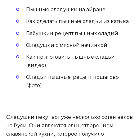
Пышные оладушки на айране
Как сделать пышные оладьи из катыка
Бабушкин рецепт пышных оладий
Оладушки с мясной начинкой
Как приготовить пышные оладьи
(видео)
Оладьи пышные: рецепт пошагово
(фото)
Оладушки пекут вот уже несколько сотен веков
на Руси. Они являются олицетворением
славянской кухни, которое получило