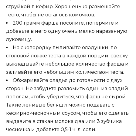
струйкой в кефир. Хорошенько размешайте
тесто, чтобы не осталось комочков.
200 грамм фарша посолите, поперчите и
добавьте в него одну очень мелко нарезанную
луковицу.
На сковородку выливайте оладушки, по
столовой ложке теста в каждой порции, сверху
выкладывайте небольшое количество фарша и
заливайте его небольшим количеством теста.
Обжаривайте оладья до готовности с двух
сторон. Не забудьте разломить один из оладий
пополам, чтобы убедиться, что фарш не сырой.
Такие ленивые беляши можно подавать с
кефирно-чесночным соусом, чтобы его сделать
выдавите в стакан молока два или 3 зубчика
чесночка и добавьте 0,5-1 ч. л. соли.