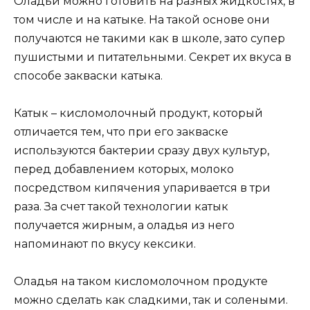
Оладьи можно готовить на разных жидкостях, в
том числе и на катыке. На такой основе они
получаются не такими как в школе, зато супер
пушистыми и питательными. Секрет их вкуса в
способе закваски катыка.
Катык – кисломолочный продукт, который
отличается тем, что при его закваске
используются бактерии сразу двух культур,
перед добавлением которых, молоко
посредством кипячения упаривается в три
раза. За счет такой технологии катык
получается жирным, а оладья из него
напоминают по вкусу кексики.
Оладья на таком кисломолочном продукте
можно сделать как сладкими, так и солеными.