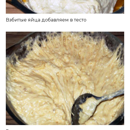
Взбитые яйца добавляем в тесто