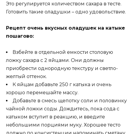
Это регулируется количеством сахара в тесте.
Готовить такие оладушки – одно удовольствие.
Рецепт очень вкусных оладушек на катыке
пошагово:
Взбейте в отдельной емкости столовую
ложку сахара с 2 яйцами. Они должны
приобрести однородную текстуру и светло-
желтый оттенок.
К яйцам добавьте 250 г катыка и очень
хорошо перемешайте массу.
Добавьте в смесь щепотку соли и половинку
чайной ложки соды. Дождитесь, пока сода с
катыком вступит в реакцию, и введите
небольшими порциями муку. Хорошее тесто
должно по консистенции напоминать сметану.