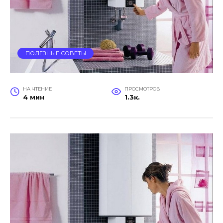
ПОЛЕЗНЫЕ СОВЕТЫ
НА ЧТЕНИЕ
ПРОСМОТРОВ
4 мин
1.3к.