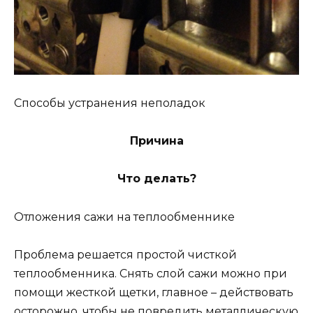
Способы устранения неполадок
Причина
Что делать?
Отложения сажи на теплообменнике
Проблема решается простой чисткой
теплообменника. Снять слой сажи можно при
помощи жесткой щетки, главное – действовать
осторожно, чтобы не повредить металлическую