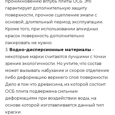
проникновению вглубь плиты ОСБ. Это
гарантирует дополнительную защиту
поверхности, прочное сцепление эмали с
основой, длительный период эксплуатации.
Кроме того, при использовании алкидных
красок поверхность дополнительно
лакировать не нужно.
3.
Водно-дисперсионные материалы
–
некоторые марки считаются лучшими с точки
зрения экологичности. Но учтите, что состав
может вызывать набухание и скорое отделение
либо деформацию верхнего слоя поверхности.
Дело в том что древисина, из которой состоит
ОСБ плита подвержена сильным
деформациям при воздействии воды, на
основе которой изготавливается данный тип
краски.