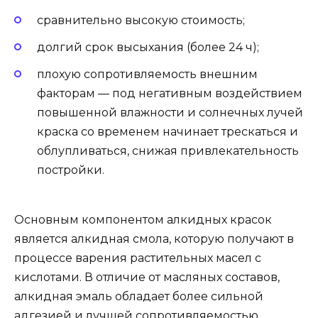
сравнительно высокую стоимость;
долгий срок высыхания (более 24 ч);
плохую сопротивляемость внешним
факторам — под негативным воздействием
повышенной влажности и солнечных лучей
краска со временем начинает трескаться и
облупливаться, снижая привлекательность
постройки.
Основным компонентом алкидных красок
является алкидная смола, которую получают в
процессе варения растительных масел с
кислотами. В отличие от масляных составов,
алкидная эмаль обладает более сильной
адгезией и лучшей сопротивляемостью