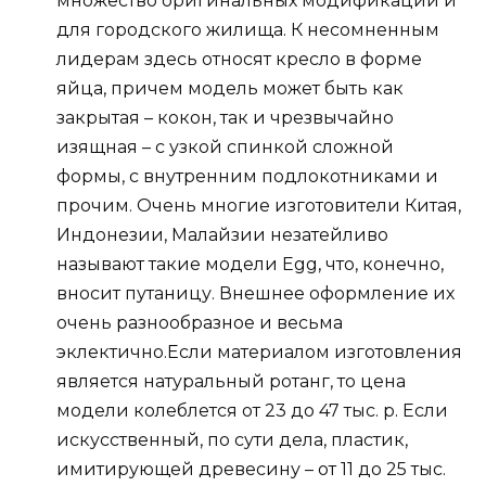
множество оригинальных модификаций и
для городского жилища. К несомненным
лидерам здесь относят кресло в форме
яйца, причем модель может быть как
закрытая – кокон, так и чрезвычайно
изящная – с узкой спинкой сложной
формы, с внутренним подлокотниками и
прочим. Очень многие изготовители Китая,
Индонезии, Малайзии незатейливо
называют такие модели Egg, что, конечно,
вносит путаницу. Внешнее оформление их
очень разнообразное и весьма
эклектично.
Если материалом изготовления
является натуральный ротанг, то цена
модели колеблется от 23 до 47 тыс. р. Если
искусственный, по сути дела, пластик,
имитирующей древесину – от 11 до 25 тыс.