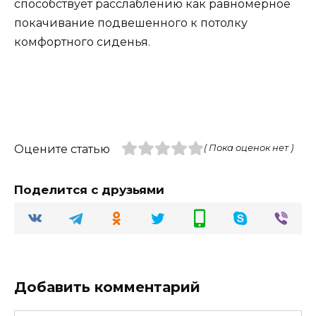
способствует расслаблению как равномерное
покачивание подвешенного к потолку
комфортного сиденья.
Оцените статью
( Пока оценок нет )
Поделится с друзьями
Добавить комментарий