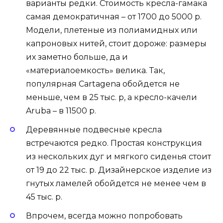
варианты редки. Стоимость кресла-гамака
самая демократичная – от 1700 до 5000 р.
Модели, плетеные из полиамидных или
капроновых нитей, стоит дороже: размеры
их заметно больше, да и
«материалоемкость» велика. Так,
популярная Cartagena обойдется не
меньше, чем в 25 тыс. р, а кресло-качели
Aruba – в 11500 р.
Деревянные подвесные кресла
встречаются редко. Простая конструкция
из нескольких дуг и мягкого сиденья стоит
от 19 до 22 тыс. р. Дизайнерское изделие из
гнутых ламелей обойдется не менее чем в
45 тыс. р.
Впрочем, всегда можно попробовать