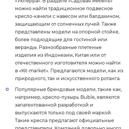
«Уютерра». В разделе «Садовая мебель»
можно найти традиционное подвесное
кресло-качели с навесом или балдахином,
защищающим от солнечных лучей. Также
представлены модели на опорной стойке,
более подходящие для гостиной или
веранды. Разнообразные плетеные
изделия из Индонезии, Китая или от
отечественного изготовителя можно найти
в «Kit-market». Предлагаются модели, как из
природного, так и искусственного ротанга.
Популярные брендовые модели, такие как,
например, кресло-пузырь Buble, являются
запатентованной разработкой и
выпускаются только под своей маркой.
Такие кресла предлагают официальные
представители. Компаний довольно много,