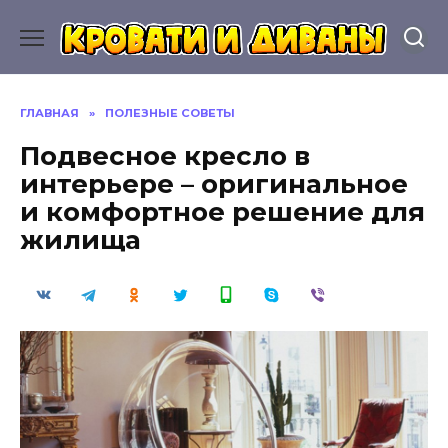
Перейти
к
содержанию
ГЛАВНАЯ
»
ПОЛЕЗНЫЕ СОВЕТЫ
Подвесное кресло в
интерьере – оригинальное
и комфортное решение для
жилища