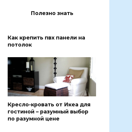
Полезно знать
Как крепить пвх панели на
потолок
Кресло-кровать от Икеа для
гостиной – разумный выбор
по разумной цене