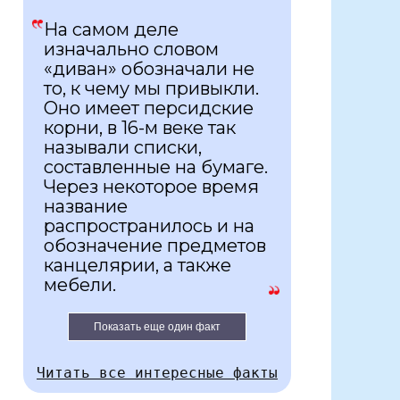
На самом деле
изначально словом
«диван» обозначали не
то, к чему мы привыкли.
Оно имеет персидские
корни, в 16-м веке так
называли списки,
составленные на бумаге.
Через некоторое время
название
распространилось и на
обозначение предметов
канцелярии, а также
мебели.
Показать еще один факт
Читать все интересные факты