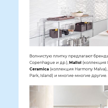
Волнистую плитку предлагают брен
Copenhague и др.),
Mallol
(коллекция 
Ceramica
(коллекция Harmony Malva)
Park, Island) и многие-многие другие.