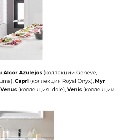
ды
Alcor Azulejos
(коллекции Geneve,
Lima),
Capri
(коллекция Royal Onyx),
Myr
,
Venus
(коллекция Idole),
Venis
(коллекции