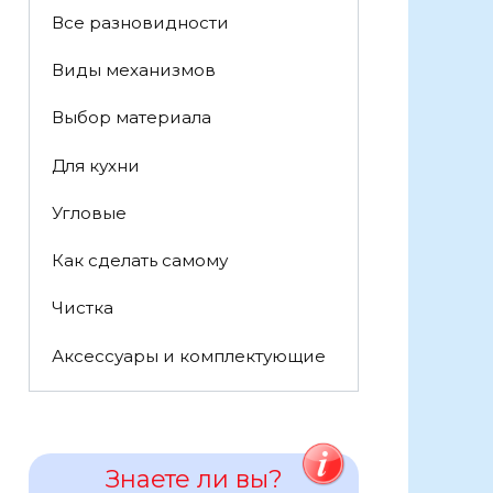
Все разновидности
Виды механизмов
Выбор материала
Для кухни
Угловые
Как сделать самому
Чистка
Аксессуары и комплектующие
Знаете ли вы?