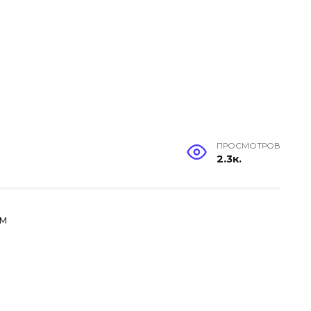
ПРОСМОТРОВ
2.3к.
ом