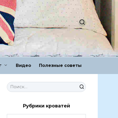
г
Видео
Полезные советы
Search
for:
Рубрики кроватей