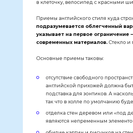
в клеточку, велосипед с красными шин
Приемы английского стиля куда стро
подразумевается облегченный вари
указывает на первое ограничение –
современных материалов.
Стекло и 
Основные приемы таковы:
отсутствие свободного пространст
английской прихожей должна быть
подставка для зонтиков. А наскол
так что в холле по умолчанию буде
отделка стен деревом или «под д
являются непременным элементо
обилие картин и рисунков на стен