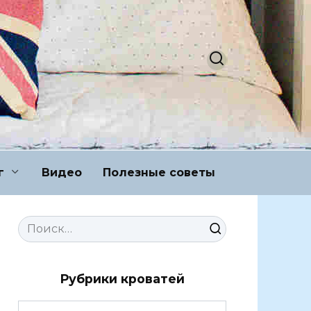
г
Видео
Полезные советы
Search
for:
Рубрики кроватей