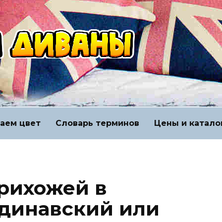
аем цвет
Словарь терминов
Цены и катало
рихожей в
ндинавский или