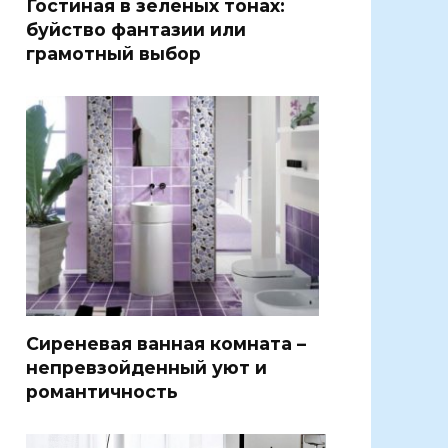
Гостиная в зеленых тонах:
буйство фантазии или
грамотный выбор
Сиреневая ванная комната –
непревзойденный уют и
романтичность