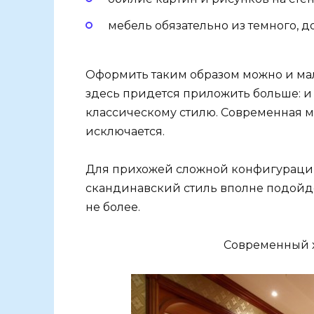
мебель обязательно из темного, до
Оформить таким образом можно и ма
здесь придется приложить больше: и 
классическому стилю. Современная м
исключается.
Для прихожей сложной конфигурации
скандинавский стиль вполне подойде
не более.
Современный х