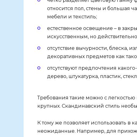
четко разделяет цветовую гамму 
относится пол, стены и большая ч
мебели и текстиль;
естественное освещение – в закр
искусственным, но действительно
отсутствие вычурности, блеска, и
декоративных предметов как тако
отсутствуют предпочтения какого-
дерево, штукатурка, пластик, стекл
Требования такие можно с легкостью
крупных. Скандинавский стиль необ
К тому же позволяет использовать в 
неожиданные. Например, для прихоже