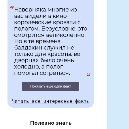
Наверняка многие из
вас видели в кино
королевские кровати с
пологом. Безусловно, это
смотрится великолепно.
Но в те времена
балдахин служил не
только для красоты: во
дворцах было очень
холодно, а полог
помогал согреться.
Показать еще один факт
Читать все интересные факты
Полезно знать