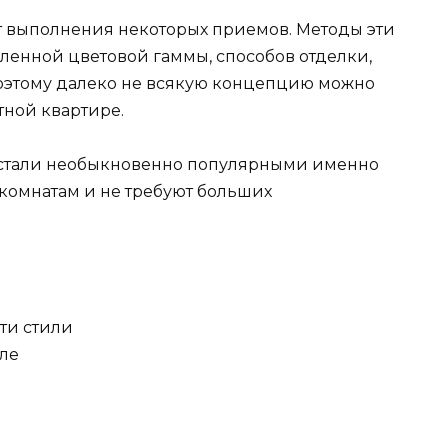
т выполнения некоторых приемов. Методы эти
енной цветовой гаммы, способов отделки,
Поэтому далеко не всякую концепцию можно
тной квартире.
 стали необыкновенно популярными именно
комнатам и не требуют больших
ти стили
ле