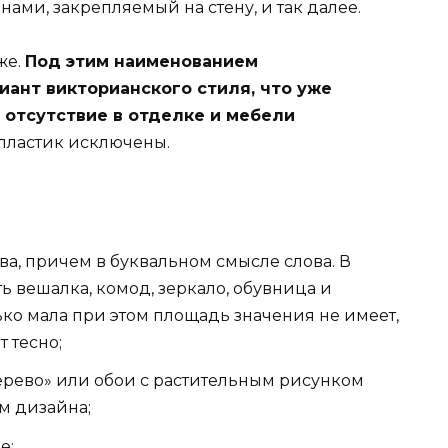
ами, закрепляемый на стену, и так далее.
же.
Под этим наименованием
ант викторианского стиля, что уже
 отсутствие в отделке и мебели
пластик исключены.
ва, причем в буквальном смысле слова. В
 вешалка, комод, зеркало, обувница и
ько мала при этом площадь значения не имеет,
т тесно;
ерево» или обои с растительным рисунком
м дизайна;
е;