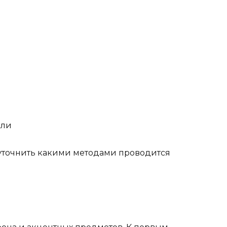
или
о уточнить какими методами проводится