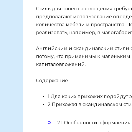
Стиль для своего воплощения требуе
предполагают использование определ
количества мебели и пространства. 
реализовать, например, в малогабари
Английский и скандинавский стили
потому, что применимы к маленьким 
капиталовложений.
Содержание
1 Для каких прихожих подойдут э
2 Прихожая в скандинавском сти
2.1 Особенности оформления