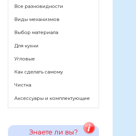
Все разновидности
Виды механизмов
Выбор материала
Для кухни
Угловые
Как сделать самому
Чистка
Аксессуары и комплектующие
Знаете ли вы?