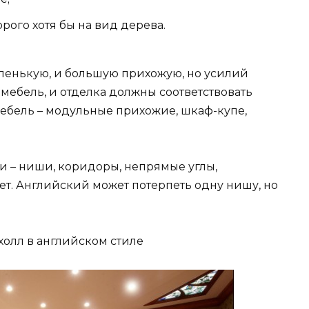
рого хотя бы на вид дерева.
ленькую, и большую прихожую, но усилий
мебель, и отделка должны соответствовать
ебель – модульные прихожие, шкаф-купе,
 – ниши, коридоры, непрямые углы,
т. Английский может потерпеть одну нишу, но
олл в английском стиле