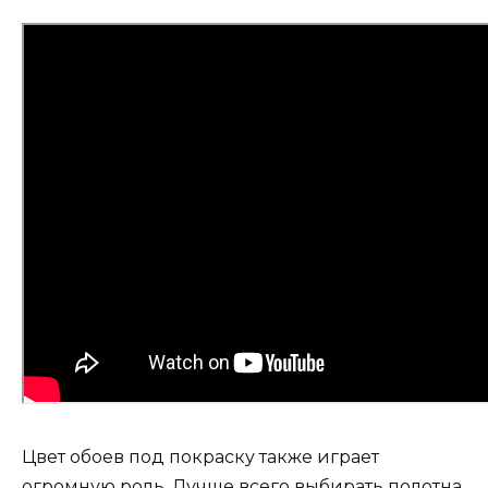
Цвет обоев под покраску также играет
огромную роль. Лучше всего выбирать полотна