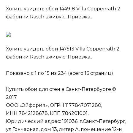
Хотите увидеть обои 144918 Villa Coppenrath 2
фабрики Rasch вживую. Приезжа..
Хотите увидеть обои 147513 Villa Coppenrath 2
фабрики Rasch вживую. Приезжа..
Показано с 1 по 15 из 234 (всего 16 страниц)
Купить обои для стен в Санкт-Петербурге ©
2017
ООО «Эйфория», ОГРН 1177847071280,
ИНН 7842128678, КПП 784201001,
Юридический адрес: 191036, г.Санкт-Петербург,
ул.Гончарная, дом 13, литер А, помещение 12-н