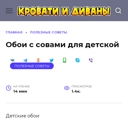
Перейти
к
содержанию
ГЛАВНАЯ
»
ПОЛЕЗНЫЕ СОВЕТЫ
Обои с совами для детской
ПОЛЕЗНЫЕ СОВЕТЫ
НА ЧТЕНИЕ
ПРОСМОТРОВ
14 мин
1.4к.
Детские обои