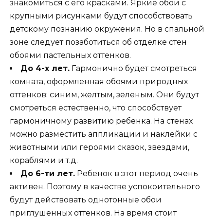
знакомиться с его красками. Яркие обои с
крупными рисунками будут способствовать
детскому познанию окружения. Но в спальной
зоне следует позаботиться об отделке стен
обоями пастельных оттенков.
До 4-х лет.
Гармонично будет смотреться
комната, оформленная обоями природных
оттенков: синим, желтым, зеленым. Они будут
смотреться естественно, что способствует
гармоничному развитию ребенка. На стенах
можно разместить аппликации и наклейки с
животными или героями сказок, звездами,
кораблями и т.д.
До 6-ти лет.
Ребенок в этот период очень
активен. Поэтому в качестве успокоительного
будут действовать однотонные обои
приглушенных оттенков. На время стоит