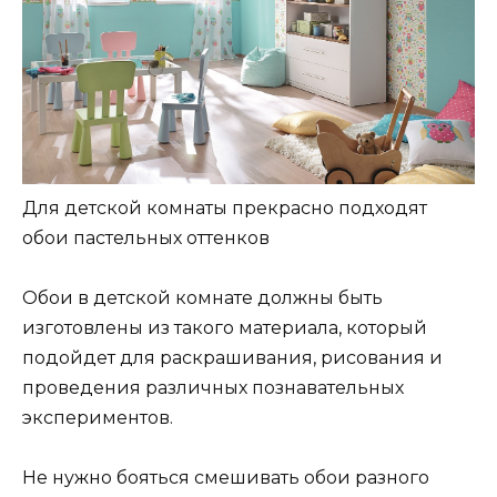
Для детской комнаты прекрасно подходят
обои пастельных оттенков
Обои в детской комнате должны быть
изготовлены из такого материала, который
подойдет для раскрашивания, рисования и
проведения различных познавательных
экспериментов.
Не нужно бояться смешивать обои разного