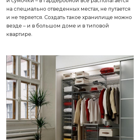
и сумочки – в гардеробной все располагается
на специально отведенных местах, не путается
и не теряется. Создать такое хранилище можно
везде – и в большом доме и в типовой
квартире.