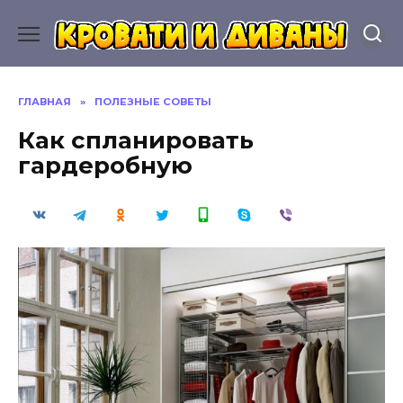
Перейти
к
содержанию
ГЛАВНАЯ
»
ПОЛЕЗНЫЕ СОВЕТЫ
Как спланировать
гардеробную