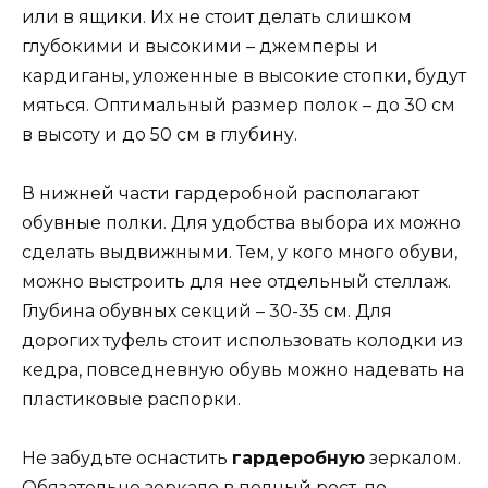
или в ящики. Их не стоит делать слишком
глубокими и высокими – джемперы и
кардиганы, уложенные в высокие стопки, будут
мяться. Оптимальный размер полок – до 30 см
в высоту и до 50 см в глубину.
В нижней части гардеробной располагают
обувные полки. Для удобства выбора их можно
сделать выдвижными. Тем, у кого много обуви,
можно выстроить для нее отдельный стеллаж.
Глубина обувных секций – 30-35 см. Для
дорогих туфель стоит использовать колодки из
кедра, повседневную обувь можно надевать на
пластиковые распорки.
Не забудьте оснастить
гардеробную
зеркалом.
Обязательно зеркало в полный рост, по