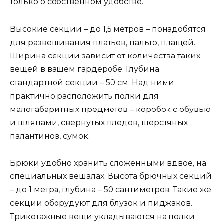
только о собственном удобстве.
Высокие секции – до 1,5 метров – понадобятся
для развешивания платьев, пальто, плащей.
Ширина секции зависит от количества таких
вещей в вашем гардеробе. Глубина
стандартной секции – 50 см. Над ними
практично расположить полки для
малогабаритных предметов – коробок с обувью
и шляпами, свернутых пледов, шерстяных
палантинов, сумок.
Брюки удобно хранить сложенными вдвое, на
специальных вешалах. Высота брючных секций
– до 1 метра, глубина – 50 сантиметров. Такие же
секции оборудуют для блузок и пиджаков.
Трикотажные вещи укладываются на полки