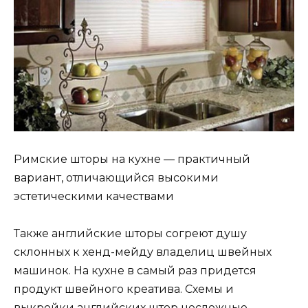
Римские шторы на кухне — практичный
вариант, отличающийся высокими
эстетическими качествами
Также английские шторы согреют душу
склонных к хенд-мейду владелиц швейных
машинок. На кухне в самый раз придется
продукт швейного креатива. Схемы и
выкройки английских штор несложные.