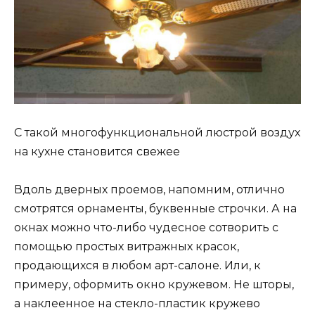
С такой многофункциональной люстрой воздух
на кухне становится свежее
Вдоль дверных проемов, напомним, отлично
смотрятся орнаменты, буквенные строчки. А на
окнах можно что-либо чудесное сотворить с
помощью простых витражных красок,
продающихся в любом арт-салоне. Или, к
примеру, оформить окно кружевом. Не шторы,
а наклеенное на стекло-пластик кружево