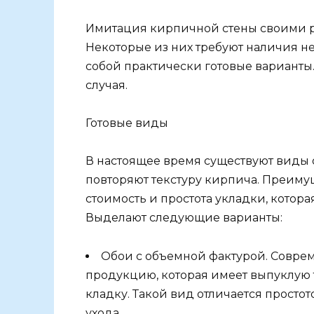
Имитация кирпичной стены своими р
Некоторые из них требуют наличия н
собой практически готовые варианты
случая.
Готовые виды
В настоящее время существуют виды 
повторяют текстуру кирпича. Преиму
стоимость и простота укладки, котора
Выделают следующие варианты:
Обои с объемной фактурой. Соврем
продукцию, которая имеет выпуклую 
кладку. Такой вид отличается просто
ухода.