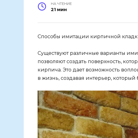
НА ЧТЕНИЕ
21 мин
Способы имитации кирпичной кладк
Существуют различные варианты ими
позволяют создать поверхность, кото
кирпича. Это дает возможность воп
в жизнь, создавая интерьер, который 