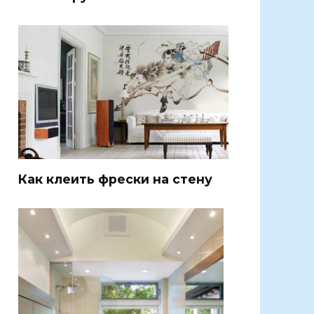
Как клеить фрески на стену