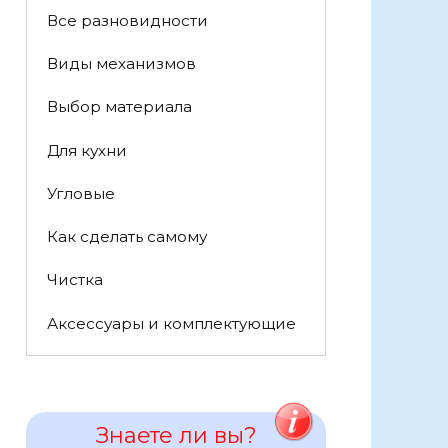
Все разновидности
Виды механизмов
Выбор материала
Для кухни
Угловые
Как сделать самому
Чистка
Аксессуары и комплектующие
Знаете ли вы?