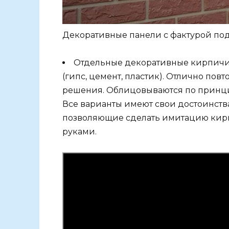
Декоративные панели с фактурой по
Отдельные декоративные кирпичи.
(гипс, цемент, пластик). Отлично пов
решения. Облицовываются по принци
Все варианты имеют свои достоинства
позволяющие сделать имитацию кир
руками.