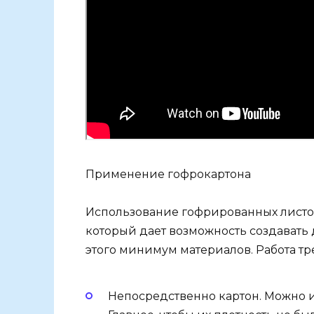
Применение гофрокартона
Использование гофрированных листов
который дает возможность создавать 
этого минимум материалов. Работа т
Непосредственно картон. Можно и