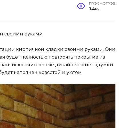
ПРОСМОТРОВ
1.4к.
и своими руками
тации кирпичной кладки своими руками. Они
рая будет полностью повторять покрытие из
лощать исключительные дизайнерские задумки
будет наполнен красотой и уютом.