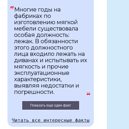
Многие годы на
фабриках по
изготовлению мягкой
мебели существовала
особая должность:
лежак. В обязанности
этого должностного
лица входило лежать на
диванах и испытывать их
мягкость и прочие
эксплуатационные
характеристики,
выявляя недостатки и
погрешности.
Показать еще один факт
Читать все интересные факты