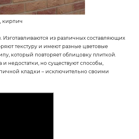
д кирпич
 Изготавливаются из различных составляющих
торяют текстуру и имеют разные цветовые
пу, который повторяет облицовку плиткой.
 и недостатки, но существуют способы,
пичной кладки – исключительно своими