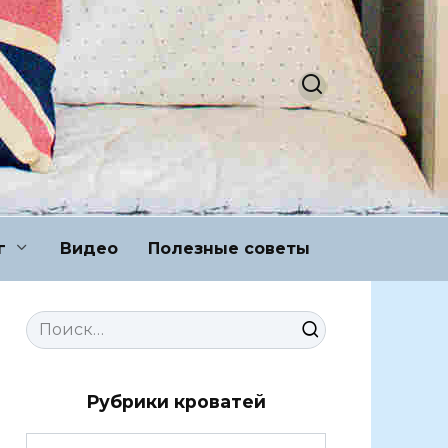
г
Видео
Полезные советы
Search
for:
Рубрики кроватей