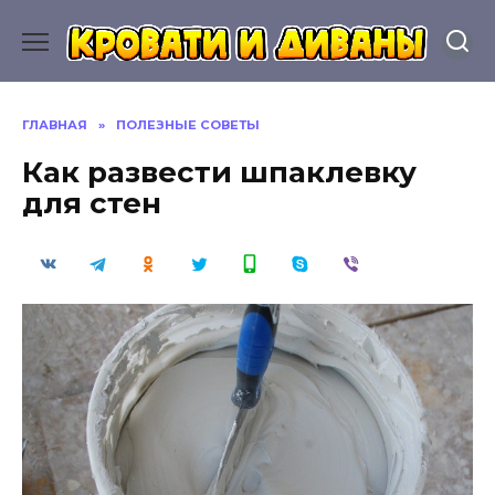
Перейти
к
содержанию
ГЛАВНАЯ
»
ПОЛЕЗНЫЕ СОВЕТЫ
Как развести шпаклевку
для стен