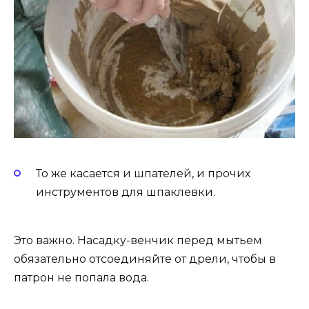
То же касается и шпателей, и прочих
инструментов для шпаклевки.
Это важно. Насадку-венчик перед мытьем
обязательно отсоединяйте от дрели, чтобы в
патрон не попала вода.