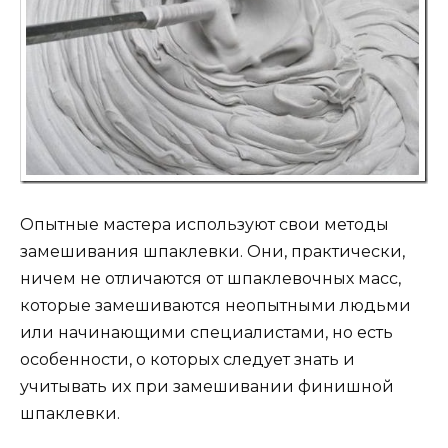
Опытные мастера используют свои методы
замешивания шпаклевки. Они, практически,
ничем не отличаются от шпаклевочных масс,
которые замешиваются неопытными людьми
или начинающими специалистами, но есть
особенности, о которых следует знать и
учитывать их при замешивании финишной
шпаклевки.