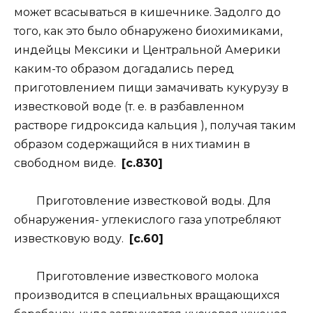
может всасываться в кишечнике. Задолго до
того, как это было обнаружено биохимиками,
индейцы Мексики и Центральной Америки
каким-то образом догадались перед
приготовлением пищи замачивать кукурузу в
известковой воде (т. е. в разбавленном
растворе гидроксида кальция ), получая таким
образом содержащийся в них тиамин в
свободном виде.
[c.830]
Приготовление известковой воды. Для
обнаружения- углекислого газа употребляют
известковую воду.
[c.60]
Приготовление известкового молока
производится в специальных вращающихся