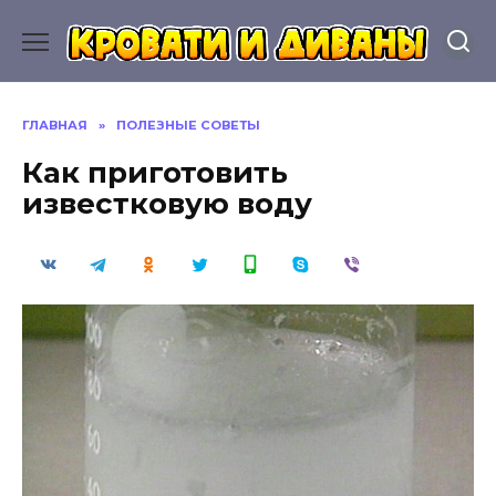
Перейти
к
содержанию
ГЛАВНАЯ
»
ПОЛЕЗНЫЕ СОВЕТЫ
Как приготовить
известковую воду