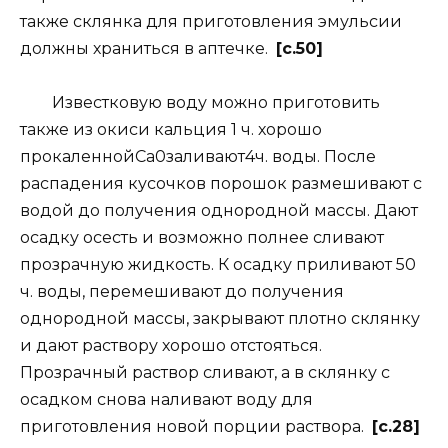
также склянка для приготовления эмульсии
должны храниться в аптечке.
[c.50]
Известковую воду можно приготовить
также из окиси кальция 1 ч. хорошо
прокаленнойСа0заливают4ч. воды. После
распадения кусочков порошок размешивают с
водой до получения однородной массы. Дают
осадку осесть и возможно полнее сливают
прозрачную жидкость. К осадку приливают 50
ч. воды, перемешивают до получения
однородной массы, закрывают плотно склянку
и дают раствору хорошо отстояться.
Прозрачный раствор сливают, а в склянку с
осадком снова наливают воду для
приготовления новой порции раствора.
[c.28]