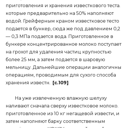
приготовления и хранения известкового теста.
которые предварительно на 50% наполняют
водой. Грейферным краном известковое тесто
подается в бункер, сюда же под давлением 0,2
— 0,3 МПа подается вода. Приготовленное в
бункере концентрированное молоко поступает
на грохот для удаления частиц крупностью
более 25 мм, а затем подается в шаровую
мельницу. Дальнейшие операции аналогичны
операциям, проводимым для сухого способа
хранения известн.
[c.109]
На уже извлеченную влажную шелуху
наливают сначала сверху известковое молоко.
приготовленное из 10 кг негащевой извести, и
затем наполняют барку соответственным