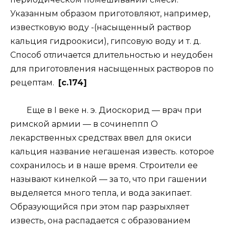
Указанным образом приготовляют, например,
известковую воду -(насыщенный раствор
кальция гидроокиси), гипсовую воду и т. д.
Способ отличается длительностью и неудобен
для приготовления насыщенных растворов по
рецептам.
[c.174]
Еще в I веке н. э. Диоскорид — врач при
римской армии — в сочинеппп О
лекарственных средствах ввел для окиси
кальция название негашеная известь. которое
сохранилось и в наше время. Строители ее
называют кинелкой — за то, что при гашении
выделяется много тепла, и вода закипает.
Образующийся при этом пар разрыхляет
известь, она распадается с образованием