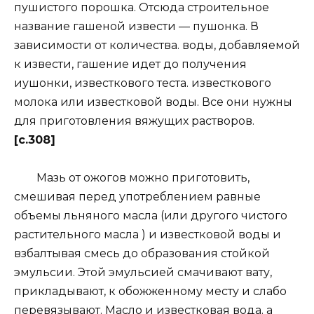
пушистого порошка. Отсюда строительное
название гашеной извести — пушонка. В
зависимости от количества. воды, добавляемой
к извести, гашение идет до получения
иушонки, известкового теста. известкового
молока или известковой воды. Все они нужны
для приготовления вяжущих растворов.
[c.308]
Мазь от ожогов можно приготовить,
смешивая перед употреблением равные
объемы льняного масла (или другого чистого
растительного масла ) и известковой воды и
взбалтывая смесь до образования стойкой
эмульсии. Этой эмульсией смачивают вату,
прикладывают, к обожженному месту и слабо
перевязывают. Масло и известковая вода. а