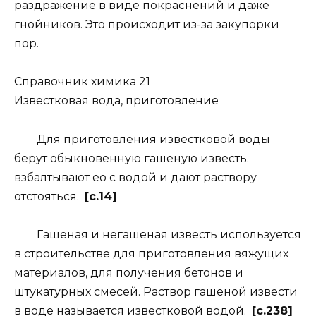
раздражение в виде покраснений и даже
гнойников. Это происходит из-за закупорки
пор.
Справочник химика 21
Известковая вода, приготовление
Для приготовления известковой воды
берут обыкновенную гашеную известь.
взбалтывают ео с водой и дают раствору
отстояться.
[c.14]
Гашеная и негашеная известь используется
в строительстве для приготовления вяжущих
материалов, для получения бетонов и
штукатурных смесей. Раствор гашеной извести
в воде называется известковой водой.
[c.238]