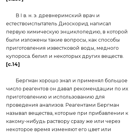
В I в. н. э. древнеримский врач и
естествоиспытатель Диоскорид написал
первую химическую энциклопедию, в которой
были изложены такие вопросы, как способы
приготовления известковой воды, медного
купороса. белил и некоторых других веществ.
[c.14]
Бергман хорошо знал и применял большое
число реагентов он давал рекомендации по их
приготовлению и использованию для
проведения анализов. Реагентами Бергман
называл вещества, которые при прибавлении к
какому-нибудь раствору сразу же или через
некоторое время изменяют его цвет или