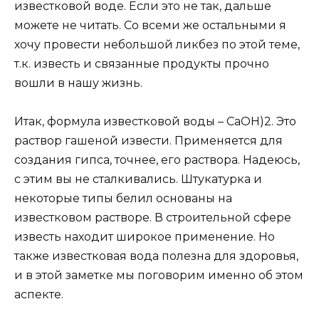
известковой воде. Если это не так, дальше
можете не читать. Со всеми же остальными я
хочу провести небольшой ликбез по этой теме,
т.к. известь и связанные продукты прочно
вошли в нашу жизнь.
Итак, формула известковой воды – CaOH)2. Это
раствор гашеной извести. Применяется для
создания гипса, точнее, его раствора. Надеюсь,
с этим вы не сталкивались. Штукатурка и
некоторые типы белил основаны на
известковом растворе. В строительной сфере
известь находит широкое применение. Но
также известковая вода полезна для здоровья,
и в этой заметке мы поговорим именно об этом
аспекте.