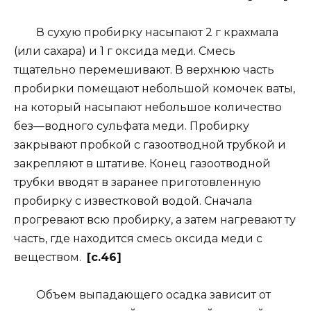
В сухую пробирку насыпают 2 г крахмала
(или сахара) и 1 г оксида меди. Смесь
тщательно перемешивают. В верхнюю часть
пробирки помещают небольшой комочек ваты,
на который насыпают небольшое количество
без—водного сульфата меди. Пробирку
закрывают пробкой с газоотводной трубкой и
закрепляют в штативе. Конец газоотводной
трубки вводят в заранее приготовленную
пробирку с известковой водой. Сначала
прогревают всю пробирку, а затем нагревают ту
часть, где находится смесь оксида меди с
веществом.
[c.46]
Объем выпадающего осадка зависит от