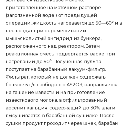
приготовленное на маточном растворе
(загрязненной воде ) от предыдущей
операции, жидкость нагревается до 50—60° и в
нее вводят при перемешивании
мышьяковистый ангидрид из бункера,
расположенного над реактором. Затем
реакционная смесь подвергается варке при
нагревании до 90°. Полученная пульпа
поступает на барабанный вакуум-фильтр.
Фильтрат, который не должен содержать
больше 5 г/л свободного AS2O3, направляется
на гашение извести и на приготовление
известкового молока. а отфильтрованный
арсенит кальция. содержащий до 30% влаги,
высушивается в барабанной сушилке. После
сушки продукт проходит через шнек, барабан