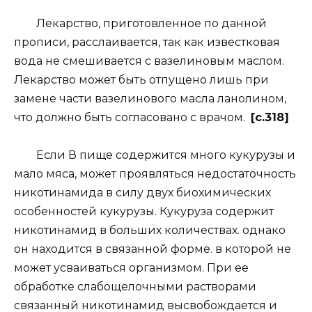
Лекарство, приготовленное по данной
прописи, расслаивается, так как известковая
вода не смешивается с вазелиновым маслом.
Лекарство может быть отпущено лишь при
замене части вазелинового масла ланолином,
что должно быть согласовано с врачом.
[c.318]
Если В пище содержится много кукурузы и
мало мяса, может проявляться недостаточность
никотинамида в силу двух биохимических
особенностей кукурузы. Кукуруза содержит
никотинамид в больших количествах. однако
он находится в связанной форме. в которой не
может усваиваться организмом. При ее
обработке слабощелочными растворами
связанный никотинамид высвобождается и