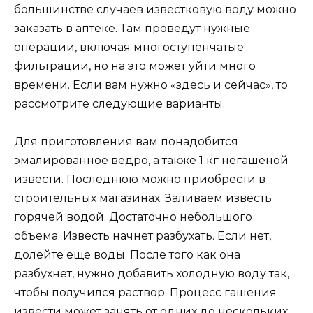
большинстве случаев известковую воду можно
заказать в аптеке. Там проведут нужные
операции, включая многоступенчатые
фильтрации, но на это может уйти много
времени. Если вам нужно «здесь и сейчас», то
рассмотрите следующие варианты.
Для приготовления вам понадобится
эмалированное ведро, а также 1 кг негашеной
извести. Последнюю можно приобрести в
строительных магазинах. Заливаем известь
горячей водой. Достаточно небольшого
объема. Известь начнет разбухать. Если нет,
долейте еще воды. После того как она
разбухнет, нужно добавить холодную воду так,
чтобы получился раствор. Процесс гашения
извести может занять от одних до нескольких