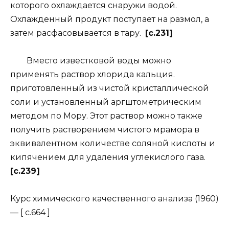
которого охлаждается снаружи водой.
Охлажденный продукт поступает на размол, а
затем расфасовывается в тару.
[c.231]
Вместо известковой воды можно
применять раствор хлорида кальция.
приготовленный из чистой кристаллической
соли и установленный аргштометрическим
методом по Мору. Этот раствор можно также
получить растворением чистого мрамора в
эквивалентном количестве соляной кислоты и
кипячением для удаления углекислого газа.
[c.239]
Курс химического качественного анализа (1960)
— [ c.664 ]