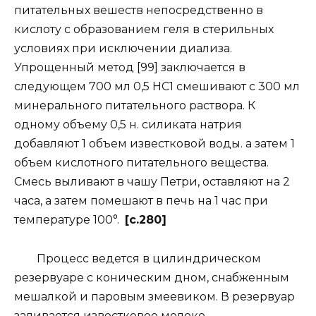
питательных вешеств непосредственно в
кислоту с образованием геля в стерильных
условиях при исключении диализа.
Упрощенный метод [99] заключается в
следующем 700 мл 0,5 НС1 смешивают с 300 мл
минерального питательного раствора. К
одному объему 0,5 н. силиката натрия
добавляют 1 объем известковой воды. а затем 1
объем кислотного питательного вещества.
Смесь выливают в чашу Петри, оставляют на 2
часа, а затем помешают в печь на 1 час при
температуре 100°.
[c.280]
Процесс ведется в цилиндрическом
резервуаре с коническим дном, снабженным
мешалкой и паровым змеевиком. В резервуар
заливается известковое молоко.