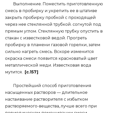
Выполнение. Поместить приготовленную
смесь в пробирку и укрепить ее в штативе
закрыть пробирку пробкой с проходящей
через нее стеклянной трубкой. согнутой под
прямым углом. Стеклянную трубку опустить в
стакан с известковой ведой. Прогреть
пробирку в пламени газовой горелки, затем
сильно нагреть смесь. Вскоре изменится
окраска смеси появится красноватый цвет
металлической меди. Известковая вода
мутится.
[c.157]
Простейший способ приготовления
насыщенных растворов — длительное
настаивание растворителя с избытком
растворяемого-вещества, лучше всего при
периодическом помешивании смеси.