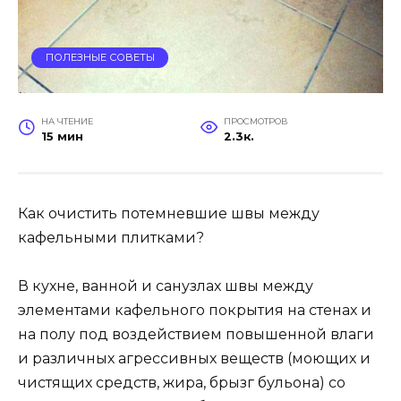
ПОЛЕЗНЫЕ СОВЕТЫ
НА ЧТЕНИЕ
ПРОСМОТРОВ
15 мин
2.3к.
Как очистить потемневшие швы между
кафельными плитками?
В кухне, ванной и санузлах швы между
элементами кафельного покрытия на стенах и
на полу под воздействием повышенной влаги
и различных агрессивных веществ (моющих и
чистящих средств, жира, брызг бульона) со