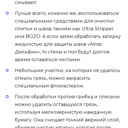
смывают.
Лучше всего, конечно же, воспользоваться
специальными средствами для очистки
плитки и швов, такими как Ultra-Stripper
или BOZO. А если затем обработать затирку
жидкостью для защиты швов «Атлас
Дельфин», то стены и пол будут долгое
время оставаться чистыми.
Небольшие участки, на которых не удалось
отмыть грязь, можно закрасить
специальным фломастером.
После обработки против грибка и плесени
можно удалить оставшуюся грязь,
используя мелкозернистую наждачную
бумагу. Она счищает тонкий верхний слой,
обнажая чистую затирку, которая после