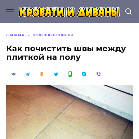
Перейти
к
содержанию
ГЛАВНАЯ
»
ПОЛЕЗНЫЕ СОВЕТЫ
Как почистить швы между
плиткой на полу