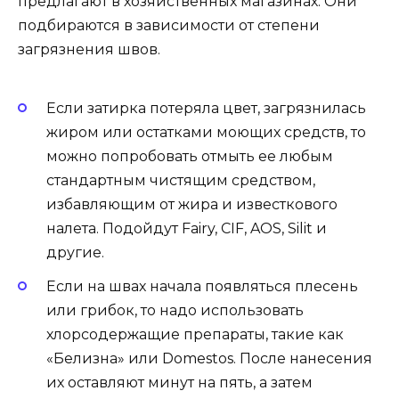
предлагают в хозяйственных магазинах. Они
подбираются в зависимости от степени
загрязнения швов.
Если затирка потеряла цвет, загрязнилась
жиром или остатками моющих средств, то
можно попробовать отмыть ее любым
стандартным чистящим средством,
избавляющим от жира и известкового
налета. Подойдут Fairy, CIF, AOS, Silit и
другие.
Если на швах начала появляться плесень
или грибок, то надо использовать
хлорсодержащие препараты, такие как
«Белизна» или Domestos. После нанесения
их оставляют минут на пять, а затем