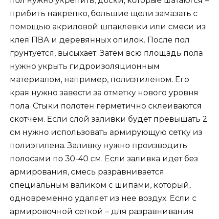
пол нужно укрепить, доски, которые шатаются –
прибить накрепко, большие щели замазать с
помощью акриловой шпаклевки или смеси из
клея ПВА и деревянных опилок. После пол
грунтуется, высыхает. Затем всю площадь пола
нужно укрыть гидроизоляционным
материалом, например, полиэтиленом. Его
края нужно завести за отметку нового уровня
пола. Стыки полотен герметично склеиваются
скотчем. Если слой заливки будет превышать 2
см нужно использовать армирующую сетку из
полиэтилена. Заливку нужно производить
полосами по 30-40 см. Если заливка идет без
армирования, смесь разравнивается
специальным валиком с шипами, который,
одновременно удаляет из нее воздух. Если с
армировочной сеткой – для разравнивания