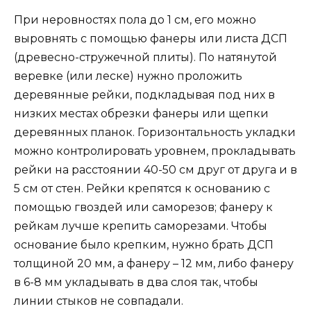
При неровностях пола до 1 см, его можно
выровнять с помощью фанеры или листа ДСП
(древесно-стружечной плиты). По натянутой
веревке (или леске) нужно проложить
деревянные рейки, подкладывая под них в
низких местах обрезки фанеры или щепки
деревянных планок. Горизонтальность укладки
можно контролировать уровнем, прокладывать
рейки на расстоянии 40-50 см друг от друга и в
5 см от стен. Рейки крепятся к основанию с
помощью гвоздей или саморезов; фанеру к
рейкам лучше крепить саморезами. Чтобы
основание было крепким, нужно брать ДСП
толщиной 20 мм, а фанеру – 12 мм, либо фанеру
в 6-8 мм укладывать в два слоя так, чтобы
линии стыков не совпадали.