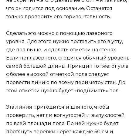
не скрипит – этого делать не стоит – и так ясно,
что он годится под основание. Останется
только проверить его горизонтальность.
Сделать это можно с помощью лазерного
уровня. Для этого нужно поставить его в углу,
где пол выше, и сделать отметки на стенах.
Если нет лазерного, сгодится обычный уровень
самой большой длины. Принцип тот же: от угла
с более высокой отметкой пола следует
провести линию по всему периметру стен. До
этой отметки нужно будет «поднимать» пол.
Эта линия пригодится и для того, чтобы
проверить, нет ли вогнутостей и выпуклостей
по всей площади пола. По ней нужно будет
протянуть веревки через каждые 50 см и