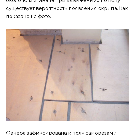
около 10 мм, иначе при «движении» по полу
существует вероятность появления скрипа. Как
показано на фото.
Фанера зафиксирована к полу саморезами