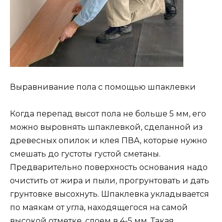
Выравнивание пола с помощью шпаклевки
Когда перепад высот пола не больше 5 мм, его
можно выровнять шпаклевкой, сделанной из
древесных опилок и клея ПВА, которые нужно
смешать до густоты густой сметаны.
Предварительно поверхность основания надо
очистить от жира и пыли, прогрунтовать и дать
грунтовке высохнуть. Шпаклевка укладывается
по маякам от угла, находящегося на самой
высокой отметке, слоем в 4-5 мм. Такая