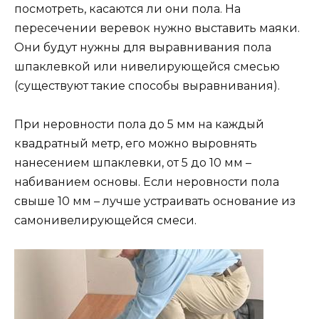
посмотреть, касаются ли они пола. На
пересечении веревок нужно выставить маяки.
Они будут нужны для выравнивания пола
шпаклевкой или нивелирующейся смесью
(существуют такие способы выравнивания).
При неровности пола до 5 мм на каждый
квадратный метр, его можно выровнять
нанесением шпаклевки, от 5 до 10 мм –
набиванием основы. Если неровности пола
свыше 10 мм – лучше устраивать основание из
самонивелирующейся смеси.