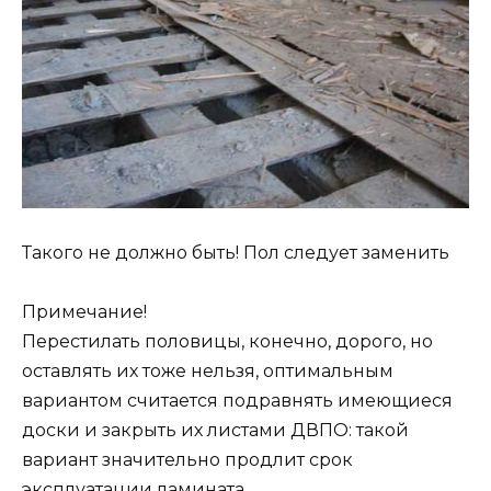
Такого не должно быть! Пол следует заменить
Примечание!
Перестилать половицы, конечно, дорого, но
оставлять их тоже нельзя, оптимальным
вариантом считается подравнять имеющиеся
доски и закрыть их листами ДВПО: такой
вариант значительно продлит срок
эксплуатации ламината.