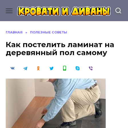
Перейти
к
содержанию
ГЛАВНАЯ
»
ПОЛЕЗНЫЕ СОВЕТЫ
Как постелить ламинат на
деревянный пол самому