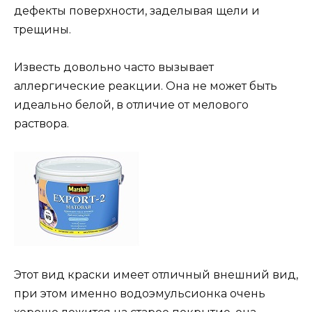
дефекты поверхности, заделывая щели и
трещины.
Известь довольно часто вызывает
аллергические реакции. Она не может быть
идеально белой, в отличие от мелового
раствора.
Этот вид краски имеет отличный внешний вид,
при этом именно водоэмульсионка очень