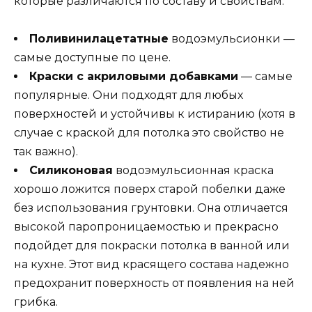
которые различаются по составу и свойствам.
Поливинилацетатные
водоэмульсионки —
самые доступные по цене.
Краски с акриловыми добавками
— самые
популярные. Они подходят для любых
поверхностей и устойчивы к истиранию (хотя в
случае с краской для потолка это свойство не
так важно).
Силиконовая
водоэмульсионная краска
хорошо ложится поверх старой побелки даже
без использования грунтовки. Она отличается
высокой паропроницаемостью и прекрасно
подойдет для покраски потолка в ванной или
на кухне. Этот вид красящего состава надежно
предохранит поверхность от появления на ней
грибка.