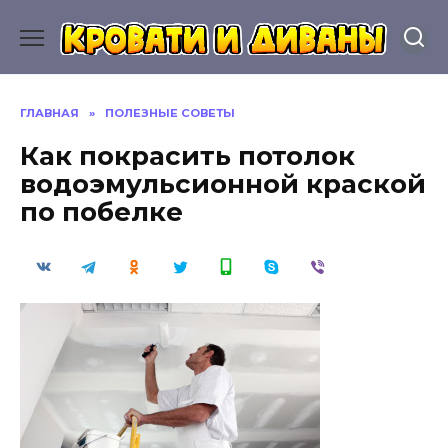
Перейти
к
содержанию
ГЛАВНАЯ
»
ПОЛЕЗНЫЕ СОВЕТЫ
Как покрасить потолок
водоэмульсионной краской
по побелке