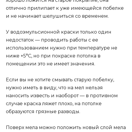
хорошо ложится на старое покрытие, она
отлично прилипает к уже имеющейся побелке
и не начинает шелушиться со временем.
У водоэмульсионной краски только один
недостаток — проводить работы с ее
использованием нужно при температуре не
ниже +5°С, но при покраске потолка в
помещении это не имеет значения.
Если вы не хотите смывать старую побелку,
нужно иметь в виду, что на мел нельзя
наносить известь и наоборот — в противном
случае краска ляжет плохо, на потолке
образуются грязные разводы.
Поверх мела можно положить новый слой мела