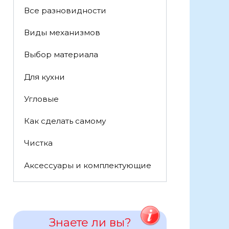
Все разновидности
Виды механизмов
Выбор материала
Для кухни
Угловые
Как сделать самому
Чистка
Аксессуары и комплектующие
Знаете ли вы?