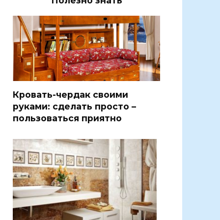
Полезно знать
Кровать-чердак своими
руками: сделать просто –
пользоваться приятно