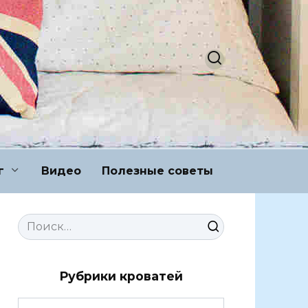
г
Видео
Полезные советы
Search
for:
Рубрики кроватей