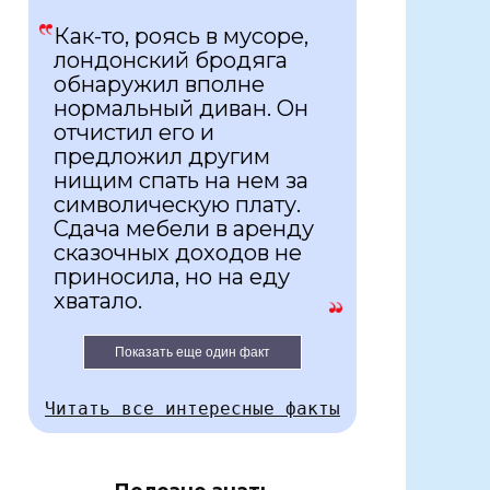
Как-то, роясь в мусоре,
лондонский бродяга
обнаружил вполне
нормальный диван. Он
отчистил его и
предложил другим
нищим спать на нем за
символическую плату.
Сдача мебели в аренду
сказочных доходов не
приносила, но на еду
хватало.
Показать еще один факт
Читать все интересные факты