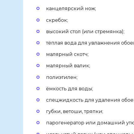
канцелярский нож;
скребок;
высокий стол (или стремянка);
тёплая вода для увлажнения обое
малярный скотч;
малярный валик;
полиэтилен;
ёмкость для воды;
спецжидкость для удаления обоев
губки, ветоши, тряпки;
парогенератор или домашний утюг