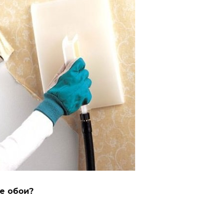
е обои?