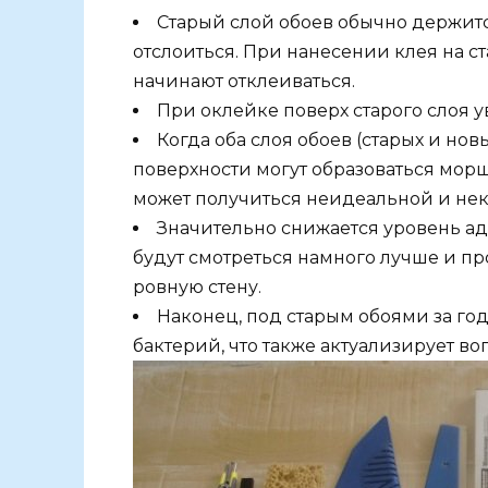
Старый слой обоев обычно держитс
отслоиться. При нанесении клея на ст
начинают отклеиваться.
При оклейке поверх старого слоя 
Когда оба слоя обоев (старых и но
поверхности могут образоваться морщ
может получиться неидеальной и не
Значительно снижается уровень ад
будут смотреться намного лучше и пр
ровную стену.
Наконец, под старым обоями за го
бактерий, что также актуализирует во