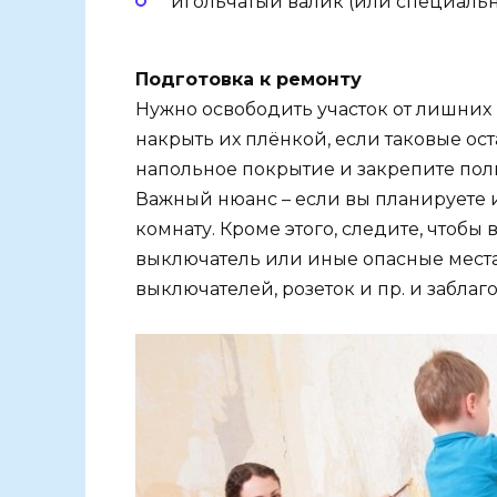
игольчатый валик (или специальн
Подготовка к ремонту
Нужно освободить участок от лишних 
накрыть их плёнкой, если таковые ос
напольное покрытие и закрепите пол
Важный нюанс – если вы планируете и
комнату. Кроме этого, следите, чтобы 
выключатель или иные опасные мест
выключателей, розеток и пр. и заблаг