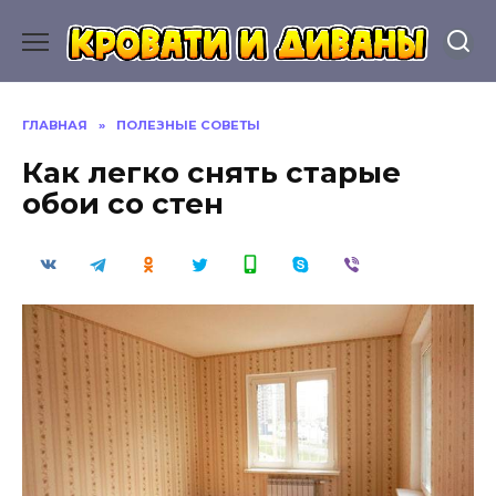
Перейти
к
содержанию
ГЛАВНАЯ
»
ПОЛЕЗНЫЕ СОВЕТЫ
Как легко снять старые
обои со стен