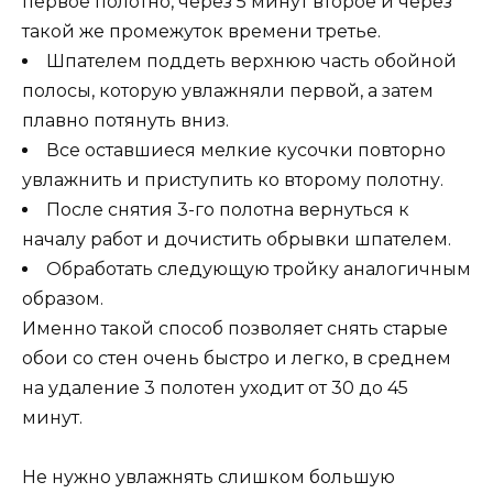
первое полотно, через 5 минут второе и через
такой же промежуток времени третье.
Шпателем поддеть верхнюю часть обойной
полосы, которую увлажняли первой, а затем
плавно потянуть вниз.
Все оставшиеся мелкие кусочки повторно
увлажнить и приступить ко второму полотну.
После снятия 3-го полотна вернуться к
началу работ и дочистить обрывки шпателем.
Обработать следующую тройку аналогичным
образом.
Именно такой способ позволяет снять старые
обои со стен очень быстро и легко, в среднем
на удаление 3 полотен уходит от 30 до 45
минут.
Не нужно увлажнять слишком большую