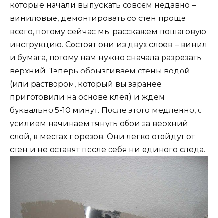
которые начали выпускать совсем недавно –
виниловые, демонтировать со стен проще
всего, потому сейчас мы расскажем пошаговую
инструкцию. Состоят они из двух слоев – винил
и бумага, потому нам нужно сначала разрезать
верхний. Теперь обрызгиваем стены водой
(или раствором, который вы заранее
приготовили на основе клея) и ждем
буквально 5-10 минут. После этого медленно, с
усилием начинаем тянуть обои за верхний
слой, в местах порезов. Они легко отойдут от
стен и не оставят после себя ни единого следа.