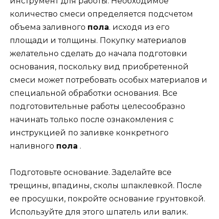
инструмент для работы. Необходимое
количество смеси определяется подсчетом
объема заливного
пола
. исходя из его
площади и толщины. Покупку материалов
желательно сделать до начала подготовки
основания, поскольку вид приобретенной
смеси может потребовать особых материалов и
специальной обработки основания. Все
подготовительные работы целесообразно
начинать только после ознакомления с
инструкцией по заливке конкретного
наливного
пола
.
Подготовьте основание. Заделайте все
трещины, впадины, сколы шпаклевкой. После
ее просушки, покройте основание грунтовкой.
Используйте для этого шпатель или валик.