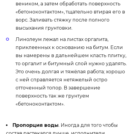
веником, а затем обработать поверхность
«бетоноконтактом», тщательно втирая его в
ворс. Заливать стяжку после полного
высыхания грунтовки.
Линолеум лежал на листах оргалита,
приклеенных к основанию на битум. Если
вы намерены в дальнейшем класть плитку,
то оргалит и битумный слой нужно удалять.
Это очень долгая и тяжёлая работа; хорошо
с ней справляется нетяжелый остро
отточенный топор. В завершение
поверхность так же грунтуем
«бетоноконтактом».
Пропорция воды
. Иногда для того чтобы
состав растекался лучше, исполнители