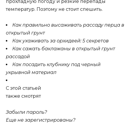
прохладную погоду и резкие перепады
температур. Поэтому не стоит спешить.
Как правильно высаживать рассаду перца в
открытый грунт
Как ухаживать за орхидеей: 5 секретов
Как сажать баклажаны в открытый грунт
рассадой
Как посадить клубнику под черный
укрывной материал
C этой статьей
также смотрят
Забыли пароль?
Еще не зарегистрированы?