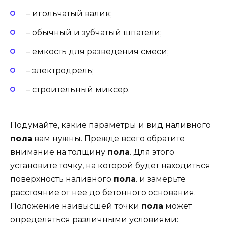
– игольчатый валик;
– обычный и зубчатый шпатели;
– емкость для разведения смеси;
– электродрель;
– строительный миксер.
Подумайте, какие параметры и вид наливного
пола
вам нужны. Прежде всего обратите
внимание на толщину
пола
. Для этого
установите точку, на которой будет находиться
поверхность наливного
пола
. и замерьте
расстояние от нее до бетонного основания.
Положение наивысшей точки
пола
может
определяться различными условиями: