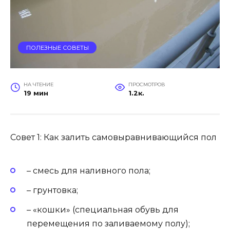
ПОЛЕЗНЫЕ СОВЕТЫ
НА ЧТЕНИЕ
ПРОСМОТРОВ
19 мин
1.2к.
Совет 1: Как залить самовыравнивающийся пол
– смесь для наливного пола;
– грунтовка;
– «кошки» (специальная обувь для
перемещения по заливаемому полу);