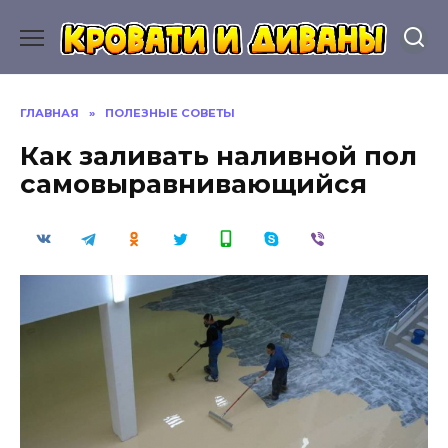
Перейти
к
содержанию
ГЛАВНАЯ
»
ПОЛЕЗНЫЕ СОВЕТЫ
Как заливать наливной пол
самовыравнивающийся