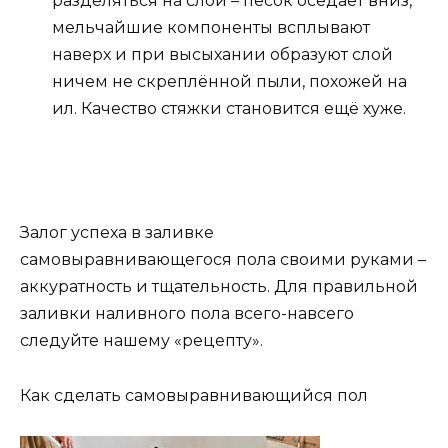
разделяться на слои – песок оседает вниз,
мельчайшие компоненты всплывают
наверх и при высыхании образуют слой
ничем не скреплённой пыли, похожей на
ил. Качество стяжки становится ещё хуже.
Залог успеха в заливке
самовыравнивающегося пола своими руками –
аккуратность и тщательность. Для правильной
заливки наливного пола всего-навсего
следуйте нашему «рецепту».
Как сделать самовыравнивающийся пол