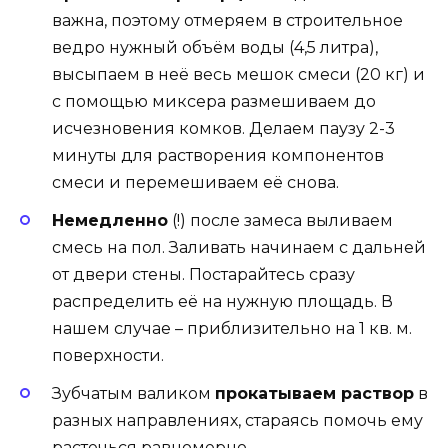
важна, поэтому отмеряем в строительное
ведро нужный объём воды (4,5 литра),
высыпаем в неё весь мешок смеси (20 кг) и
с помощью миксера размешиваем до
исчезновения комков. Делаем паузу 2-3
минуты для растворения компонентов
смеси и перемешиваем её снова.
Немедленно
(!) после замеса выливаем
смесь на пол. Заливать начинаем с дальней
от двери стены. Постарайтесь сразу
распределить её на нужную площадь. В
нашем случае – приблизительно на 1 кв. м.
поверхности.
Зубчатым валиком
прокатываем раствор
в
разных направлениях, стараясь помочь ему
растечься равномерно.