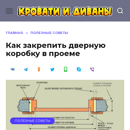
Перейти
к
содержанию
ГЛАВНАЯ
»
ПОЛЕЗНЫЕ СОВЕТЫ
Как закрепить дверную
коробку в проеме
ПОЛЕЗНЫЕ СОВЕТЫ