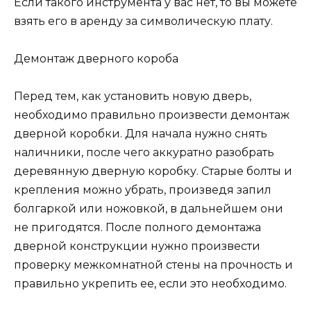
Если такого инструмента у вас нет, то вы можете
взять его в аренду за символическую плату.
Демонтаж дверного короба
Перед тем, как установить новую дверь,
необходимо правильно произвести демонтаж
дверной коробки. Для начала нужно снять
наличники, после чего аккуратно разобрать
деревянную дверную коробку. Старые болты и
крепления можно убрать, произведя запил
болгаркой или ножовкой, в дальнейшем они
не пригодятся. После полного демонтажа
дверной конструкции нужно произвести
проверку межкомнатной стены на прочность и
правильно укрепить ее, если это необходимо.