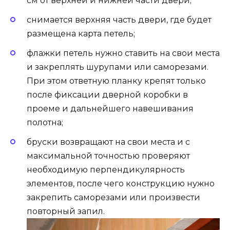
см от верхней и нижней части двери;
снимается верхняя часть двери, где будет
размещена карта петель;
флажки петель нужно ставить на свои места
и закреплять шурупами или саморезами.
При этом ответную планку крепят только
после фиксации дверной коробки в
проеме и дальнейшего навешивания
полотна;
бруски возвращают на свои места и с
максимальной точностью проверяют
необходимую перпендикулярность
элементов, после чего конструкцию нужно
закрепить саморезами или произвести
повторный запил.