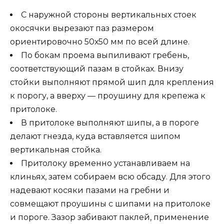
С наружной стороны вертикальных стоек
окосячки вырезают паз размером
ориентировочно 50х50 мм по всей длине.
По бокам проема выпиливают гребень,
соответствующий пазам в стойках. Внизу
стойки выполняют прямой шип для крепления
к порогу, а вверху — проушину для крепежа к
притолоке.
В притолоке выполняют шипы, а в пороге
делают гнезда, куда вставляется шипом
вертикальная стойка.
Притолоку временно устанавливаем на
клиньях, затем собираем всю обсаду. Для этого
надевают косяки пазами на гребни и
совмещают проушины с шипами на притолоке
и пороге. Зазор забивают паклей, применение