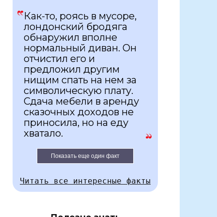
Как-то, роясь в мусоре,
лондонский бродяга
обнаружил вполне
нормальный диван. Он
отчистил его и
предложил другим
нищим спать на нем за
символическую плату.
Сдача мебели в аренду
сказочных доходов не
приносила, но на еду
хватало.
Показать еще один факт
Читать все интересные факты