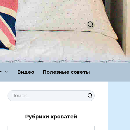
г
Видео
Полезные советы
Search
for:
Рубрики кроватей