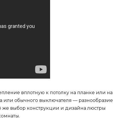
пление вплотную к потолку на планке или на
а или обычного выключателя — разнообразие
ё же выбор конструкции и дизайна люстры
комнаты.