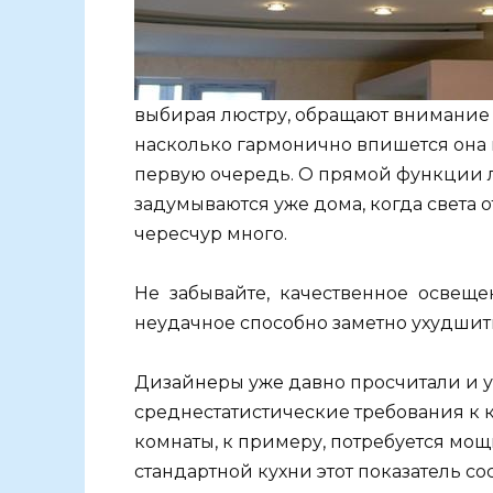
выбирая люстру, обращают внимание н
насколько гармонично впишется она 
первую очередь. О прямой функции 
задумываются уже дома, когда света 
чересчур много.
Не забывайте, качественное освеще
неудачное способно заметно ухудшить
Дизайнеры уже давно просчитали и у
среднестатистические требования к 
комнаты, к примеру, потребуется мощ
стандартной кухни этот показатель сос