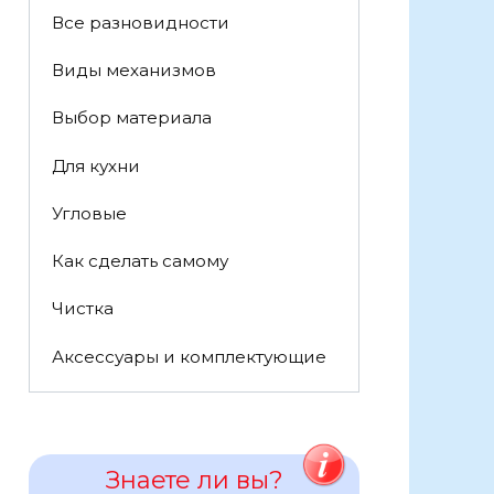
Все разновидности
Виды механизмов
Выбор материала
Для кухни
Угловые
Как сделать самому
Чистка
Аксессуары и комплектующие
Знаете ли вы?