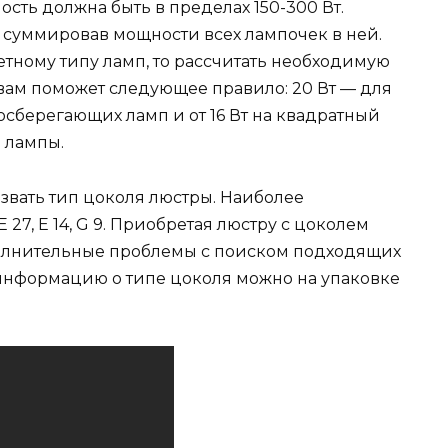
ность должна быть в пределах 150-300 Вт.
суммировав мощности всех лампочек в ней.
тному типу ламп, то рассчитать необходимую
вам поможет следующее правило: 20 Вт — для
госберегающих ламп и от 16 Вт на квадратный
 лампы.
вать тип цоколя люстры. Наиболее
27, Е 14, G 9. Приобретая люстру с цоколем
полнительные проблемы с поиском подходящих
информацию о типе цоколя можно на упаковке