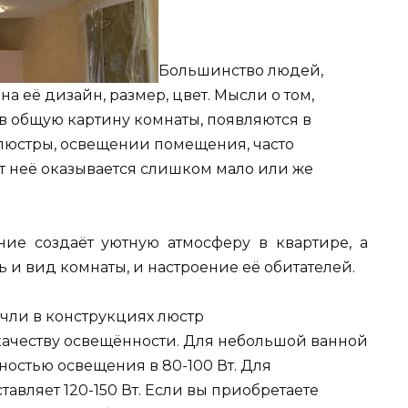
Большинство людей,
а её дизайн, размер, цвет. Мысли о том,
в общую картину комнаты, появляются в
люстры, освещении помещения, часто
от неё оказывается слишком мало или же
ние создаёт уютную атмосферу в квартире, а
 и вид комнаты, и настроение её обитателей.
чли в конструкциях люстр
качеству освещённости. Для небольшой ванной
ностью освещения в 80-100 Вт. Для
тавляет 120-150 Вт. Если вы приобретаете