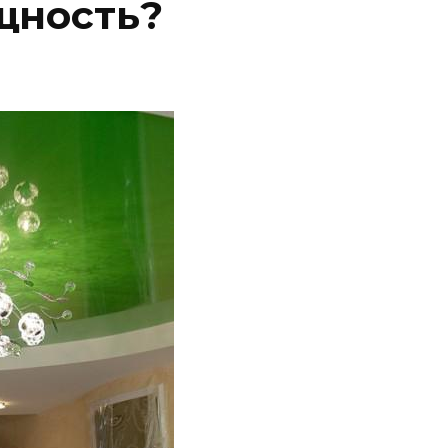
щность?