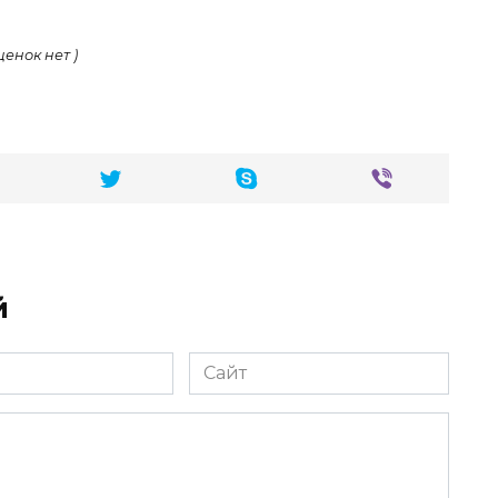
ценок нет )
й
Сайт