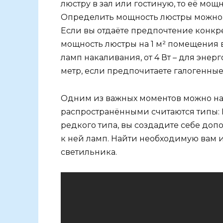
люстру в зал или гостиную, то её мощ
Определить мощность люстры можно 
Если вы отдаёте предпочтение конкре
мощность люстры на 1 м² помещения 
ламп накаливания, от 4 Вт – для энер
метр, если предпочитаете галогенные
Одним из важных моментов можно наз
распространёнными считаются типы: Е 
редкого типа, вы создадите себе до
к ней ламп. Найти необходимую вам 
светильника.