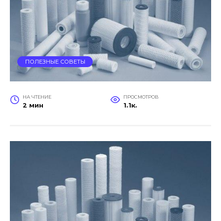
ПОЛЕЗНЫЕ СОВЕТЫ
НА ЧТЕНИЕ
ПРОСМОТРОВ
2 мин
1.1к.