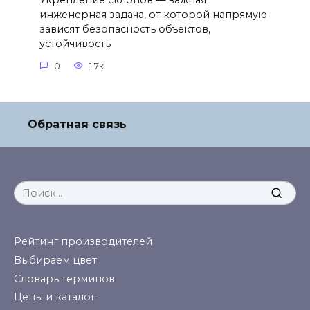
Укрепление склонов — важная
инженерная задача, от которой напрямую
зависят безопасность объектов,
устойчивость
0
1.7к.
Обратная связь
Search
for:
Рейтинг производителей
Выбираем цвет
Словарь терминов
Цены и каталог