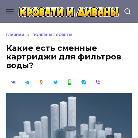
Перейти
к
содержанию
ГЛАВНАЯ
»
ПОЛЕЗНЫЕ СОВЕТЫ
Какие есть сменные
картриджи для фильтров
воды?