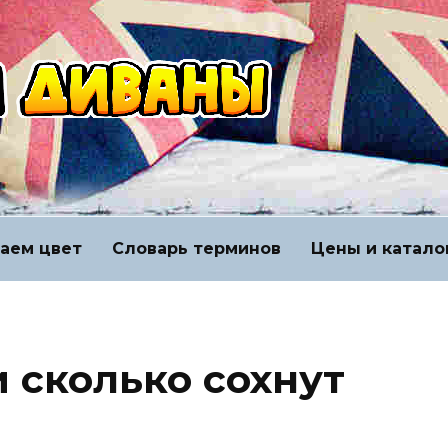
аем цвет
Словарь терминов
Цены и катало
 сколько сохнут