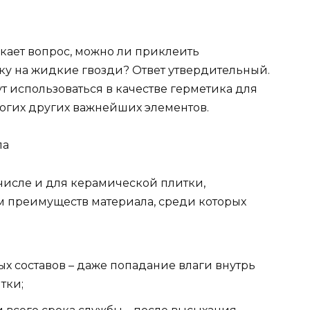
кает вопрос, можно ли приклеить
у на жидкие гвозди? Ответ утвердительный.
ут использоваться в качестве герметика для
ногих других важнейших элементов.
ла
числе и для керамической плитки,
 преимуществ материала, среди которых
 составов – даже попадание влаги внутрь
тки;