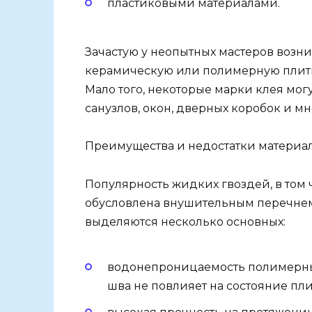
пластиковыми материалами.
Зачастую у неопытных мастеров возни
керамическую или полимерную плитк
Мало того, некоторые марки клея мог
санузлов, окон, дверных коробок и м
Преимущества и недостатки материа
Популярность жидких гвоздей, в том 
обусловлена внушительным перечнем
выделяются несколько основных:
водонепроницаемость полимерных
шва не повлияет на состояние пли