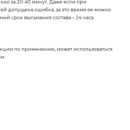
ьно за 20-40 минут. Даже если при
й допущена ошибка, за это время ее можно
ый срок высыхания состава – 24 часа.
укции по применению, может использоваться
и: