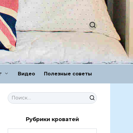
г
Видео
Полезные советы
Search
for:
Рубрики кроватей