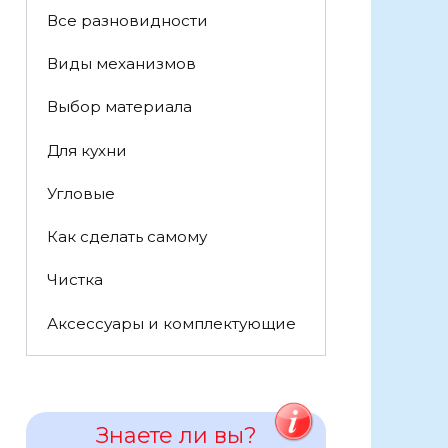
Все разновидности
Виды механизмов
Выбор материала
Для кухни
Угловые
Как сделать самому
Чистка
Аксессуары и комплектующие
Знаете ли вы?