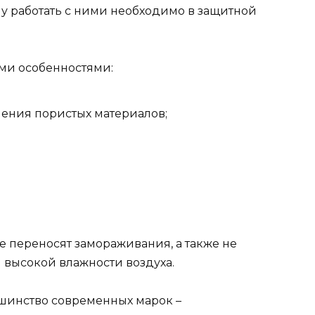
му работать с ними необходимо в защитной
ими особенностями:
нения пористых материалов;
 переносят замораживания, а также не
высокой влажности воздуха.
шинство современных марок –