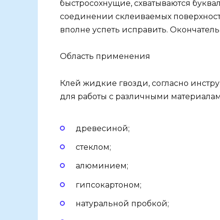
быстросохнущие, схватываются буквал
соединении склеиваемых поверхносте
вполне успеть исправить. Окончательн
Область применения
Клей жидкие гвозди, согласно инстр
для работы с различными материалам
древесиной;
стеклом;
алюминием;
гипсокартоном;
натуральной пробкой;