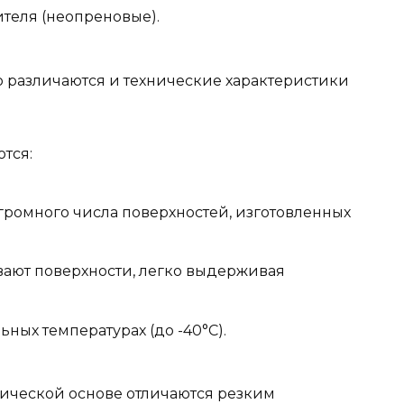
ителя (неопреновые).
о различаются и технические характеристики
тся:
ромного числа поверхностей, изготовленных
вают поверхности, легко выдерживая
ных температурах (до -40°С).
нической основе отличаются резким