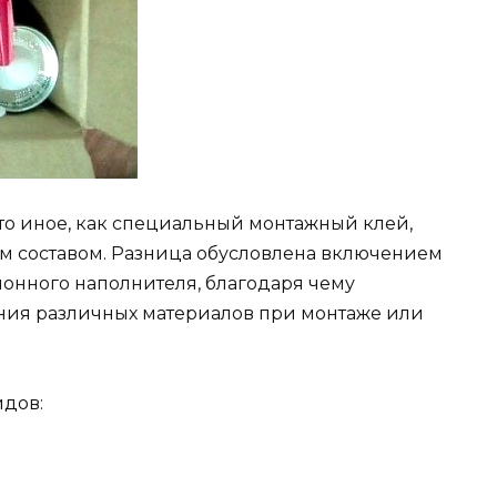
что иное, как специальный монтажный клей,
м составом. Разница обусловлена включением
онного наполнителя, благодаря чему
ния различных материалов при монтаже или
идов: