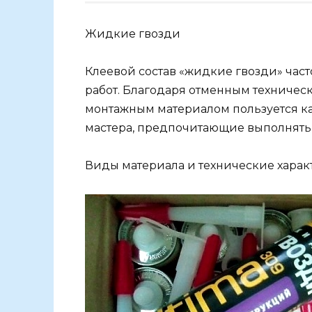
Жидкие гвозди
Клеевой состав «жидкие гвозди» час
работ. Благодаря отменным техническ
монтажным материалом пользуется ка
мастера, предпочитающие выполнять
Виды материала и технические хара