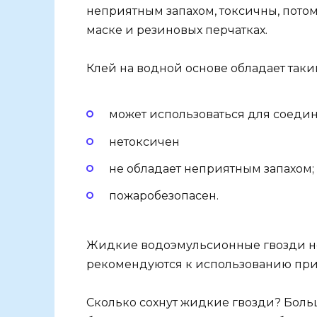
неприятным запахом, токсичны, пото
маске и резиновых перчатках.
Клей на водной основе обладает так
может использоваться для соеди
нетоксичен
не обладает неприятным запахом;
пожаробезопасен.
Жидкие водоэмульсионные гвозди не
рекомендуются к использованию при 
Сколько сохнут жидкие гвозди? Боль