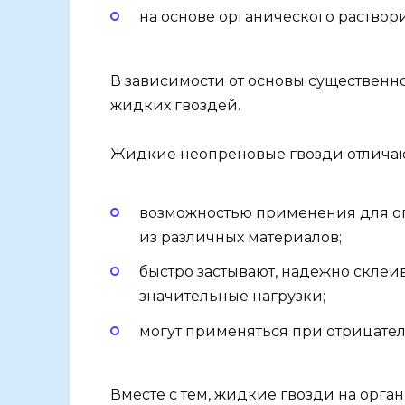
на основе органического раствор
В зависимости от основы существенн
жидких гвоздей.
Жидкие неопреновые гвозди отличаю
возможностью применения для ог
из различных материалов;
быстро застывают, надежно склеи
значительные нагрузки;
могут применяться при отрицатель
Вместе с тем, жидкие гвозди на орга