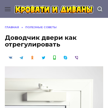
Перейти
к
содержанию
ГЛАВНАЯ
»
ПОЛЕЗНЫЕ СОВЕТЫ
Доводчик двери как
отрегулировать