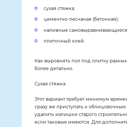
сухая стяжка;
цементно-песчаная (бетонная);
наливные самовыравнивающиеся
плиточный клей.
Как выровнять пол под плитку разны
более детально.
Сухая стяжка
Этот вариант требует минимум времен
сразу же приступать к облицовочным 
удалить излишки старого строительн
если таковые имеются. Для дополнит