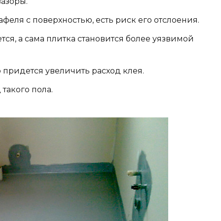
зазоры.
феля с поверхностью, есть риск его отслоения.
ся, а сама плитка становится более уязвимой
 придется увеличить расход клея.
такого пола.