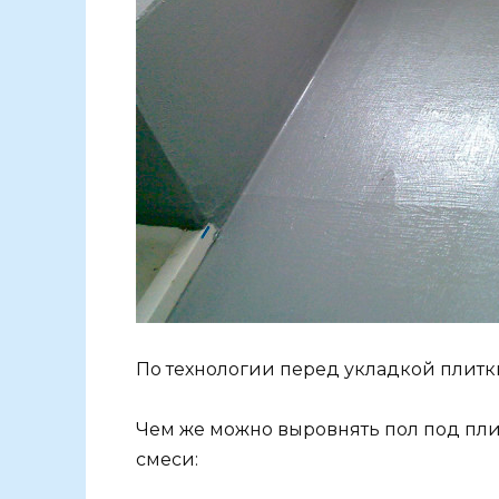
По технологии перед укладкой плит
Чем же можно выровнять пол под пл
смеси: