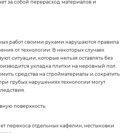
ет за собой перерасход материалов и
ных работ своими руками нарушаются правила
ения от технологии. В некоторых случаях
твуют ситуации, которые нельзя оставлять без
роизводится укладка плитки на неровный пол.
номить средства на стройматериалы и сократить
, при грубых нарушениях технологии могут
ледствия.
овную поверхность:
чет перекоса отдельных кафелин, нестыковки