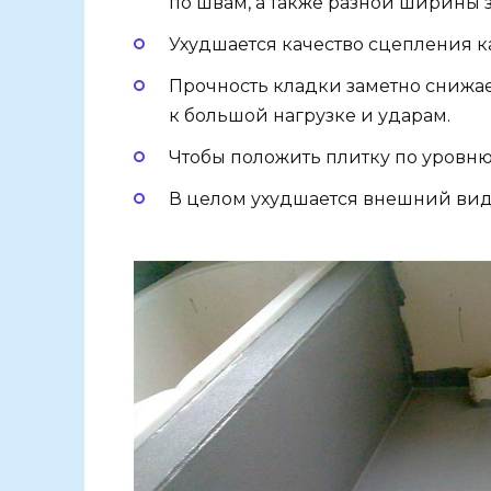
по швам, а также разной ширины 
Ухудшается качество сцепления ка
Прочность кладки заметно снижает
к большой нагрузке и ударам.
Чтобы положить плитку по уровню
В целом ухудшается внешний вид 