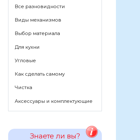
Все разновидности
Виды механизмов
Выбор материала
Для кухни
Угловые
Как сделать самому
Чистка
Аксессуары и комплектующие
Знаете ли вы?