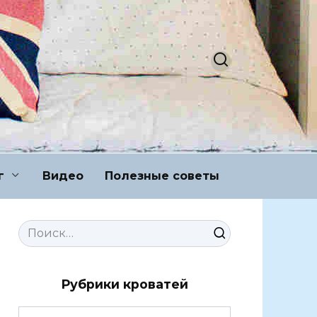
г
Видео
Полезные советы
Search
for:
Рубрики кроватей