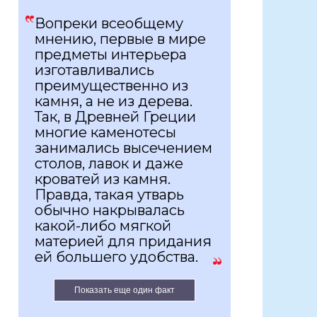
Вопреки всеобщему
мнению, первые в мире
предметы интерьера
изготавливались
преимущественно из
камня, а не из дерева.
Так, в Древней Греции
многие каменотесы
занимались высечением
столов, лавок и даже
кроватей из камня.
Правда, такая утварь
обычно накрывалась
какой-либо мягкой
материей для придания
ей большего удобства.
Показать еще один факт