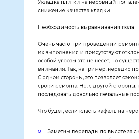
Укладка плитки на неровный пол влеч
снижение качества кладки
Необходимость выравнивания пола
Очень часто при проведении ремонт
их выполнения и присутствуют отклон
особой угрозы это не несет, но сущес
внимания. Так, например, нередко п
С одной стороны, это позволяет сэко
сроки ремонта. Но, с другой стороны
последовать довольно печальные пос
Что будет, если класть кафель на нер
Заметны перепады по высоте за с