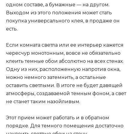
одном составе, а бумажные — на другом.
Выходом из этого положения может стать
покупка универсального клея, в продаже он
есть.
Если комната светла или ее интерьер кажется
чересчур монотонным, вовсе не обязательно
клеить темные обои абсолютно на всех стенах.
Одну из них, расположенную напротив окна,
можно немного затемнить, а остальные
оставить светлыми. В итоге не будет давящей
атмосферы, создаваемой темным фоном, а свет
не станет таким назойливым.
Этот прием может работать и в обратном
порядке. Для темного помещения достаточно
наклеить светлые обои на стену,