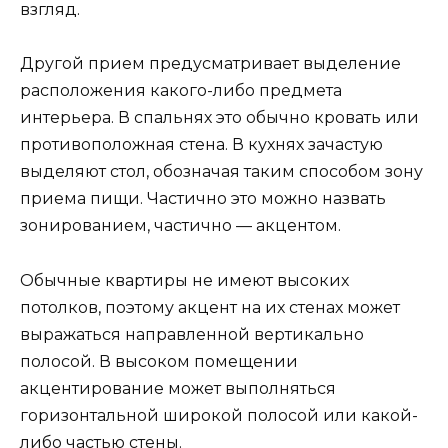
взгляд.
Другой прием предусматривает выделение
расположения какого-либо предмета
интерьера. В спальнях это обычно кровать или
противоположная стена. В кухнях зачастую
выделяют стол, обозначая таким способом зону
приема пищи. Частично это можно назвать
зонированием, частично — акцентом.
Обычные квартиры не имеют высоких
потолков, поэтому акцент на их стенах может
выражаться направленной вертикально
полосой. В высоком помещении
акцентирование может выполняться
горизонтальной широкой полосой или какой-
либо частью стены.