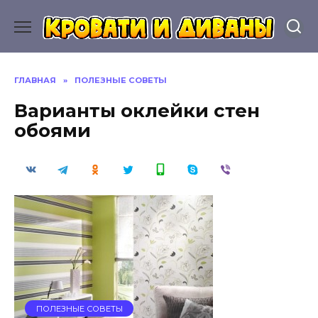
Перейти
к
содержанию
ГЛАВНАЯ
»
ПОЛЕЗНЫЕ СОВЕТЫ
Варианты оклейки стен
обоями
ПОЛЕЗНЫЕ СОВЕТЫ