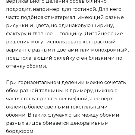
вертикального деления обоев отлично
подходит, например, для гостиной. Для него
часто подбирают материал, имеющий разные
рисунки и цвета, но одинаковую ширину,
фактуру и главное — толщину. Дизайнерские
решения могут использовать контрастный
вариант с разными цветами или монохромный,
предполагающий оклейку стен близкими по
оттенку обоями.
При горизонтальном делении можно сочетать
обои разной толщины. К примеру, нижнюю
часть стены сделать рельефной, а ее верх
оклеить более светлыми текстильными
обоями. В таких случаях стык между обоями
разных видов обивается декоративным
бордюром.