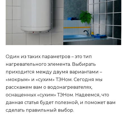
Один из таких параметров – это тип
нагревательного элемента. Выбирать
приходится между двумя вариантами –
«мокрым» и «сухим» ТЭНом. Сегодня мы
расскажем вам о водонагревателях,
оснащенных «сухим» ТЭНом. Надеемся, что
данная статья будет полезной, и поможет вам
сделать правильный выбор.