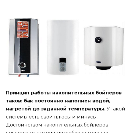
Принцип работы накопительных бойлеров
таков: бак постоянно наполнен водой,
нагретой до заданной температуры.
У такой
системы есть свои плюсы и минусы.
Достоинством накопительных бойлеров
является то, что они потребляют меньше