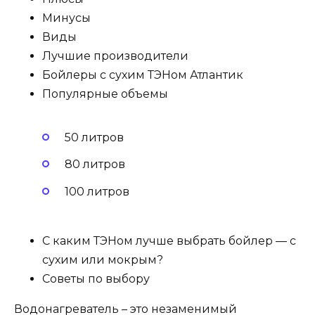
Минусы
Виды
Лучшие производители
Бойлеры с сухим ТЭНом Атлантик
Популярные объемы
50 литров
80 литров
100 литров
С каким ТЭНом лучше выбрать бойлер — с
сухим или мокрым?
Советы по выбору
Водонагреватель – это незаменимый