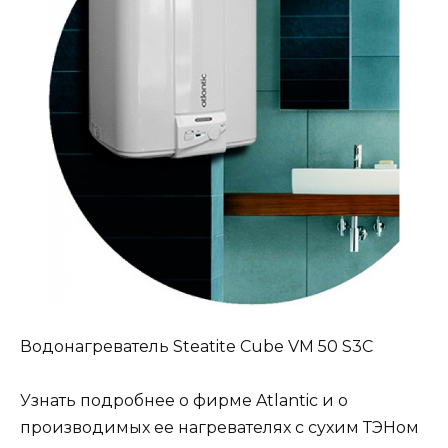
Водонагреватель Steatite Cube VM 50 S3C
Узнать подробнее о фирме Atlantic и о
производимых ее нагревателях с сухим ТЭНом