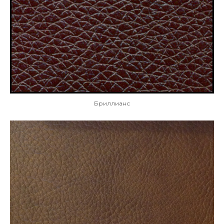
Бриллианс