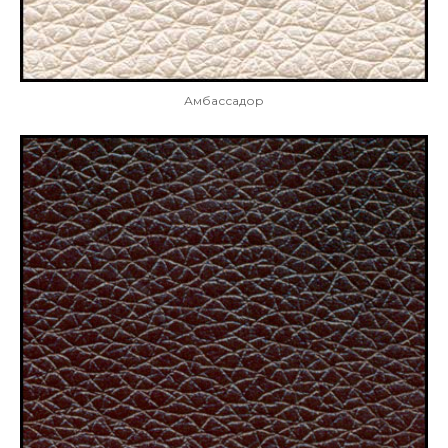
Амбассадор