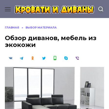
Перейти
к
содержанию
ГЛАВНАЯ
»
ВЫБОР МАТЕРИАЛА
Обзор диванов, мебель из
экокожи