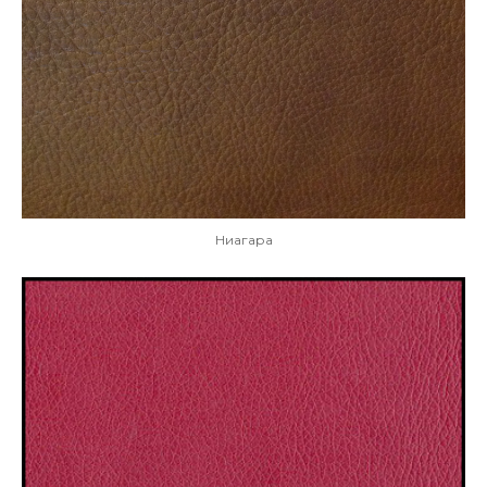
Ниагара