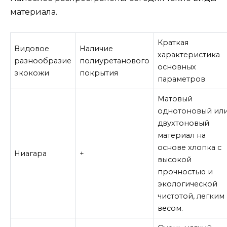
материала.
Краткая
Видовое
Наличие
характеристика
разнообразие
полиуретанового
основных
экокожи
покрытия
параметров
Матовый
однотоновый ил
двухтоновый
материал на
основе хлопка с
Ниагара
+
высокой
прочностью и
экологической
чистотой, легким
весом.