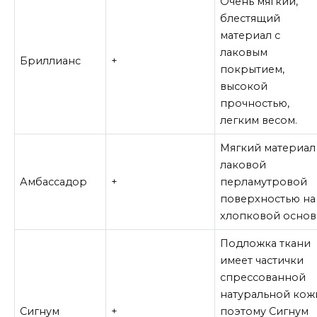
Очень мягкий,
блестящий
материал с
лаковым
Бриллианс
+
покрытием,
высокой
прочностью,
легким весом.
Мягкий материал
лаковой
Амбассадор
+
перламутровой
поверхностью на
хлопковой основ
Подложка ткани
имеет частички
спрессованной
натуральной кож
Сигнум
+
поэтому Сигнум